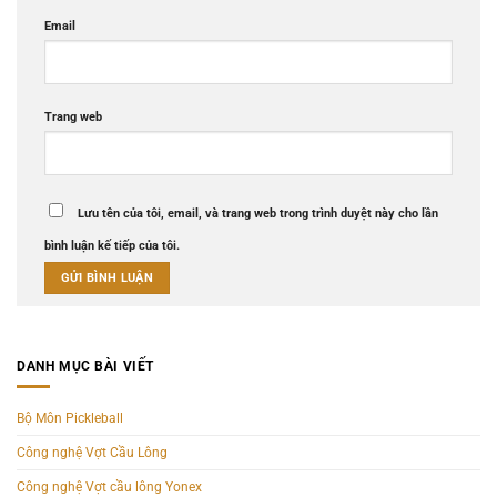
Email
Trang web
Lưu tên của tôi, email, và trang web trong trình duyệt này cho lần
bình luận kế tiếp của tôi.
DANH MỤC BÀI VIẾT
Bộ Môn Pickleball
Công nghệ Vợt Cầu Lông
Công nghệ Vợt cầu lông Yonex