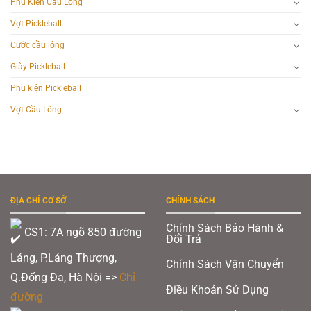
Phụ Kiện Cầu Lông
Vợt Pickleball
Cước cầu lông
Giày Pickleball
Phụ kiện Pickleball
Vợt Cầu Lông
ĐỊA CHỈ CƠ SỞ
CHÍNH SÁCH
Chính Sách Bảo Hành &
CS1: 7A ngõ 850 đường
Đổi Trả
Láng, P.Láng Thượng,
Chính Sách Vận Chuyển
Q.Đống Đa, Hà Nội =>
Chỉ
Điều Khoản Sử Dụng
đường