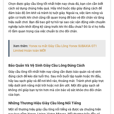
Chọn được giày cầu lông tốt nhất hiện nay chưa đủ, bạn còn cần biết
cách sử dụng chúng hiệu quả. Hãy nhớ buộc dây giày đúng cách để
đảm bảo độ ôm khít và tránh bị tuột giày. Ngoài ra, việc làm nóng và
giãn cơ trước khi chơi cũng rất quan trọng để bảo vệ đôi chân và tăng
hiệu suất chơi. Bạn đã bao giờ tự hỏi tại sao các vận động viên chuyên
nghiệp luôn khởi động kỹ càng trước khi thi đấu chưa? Đó là vì họ hiểu
rõ tầm quan trọng của việc chuẩn bị cho đôi chân.
Xem thêm:
Yonex ra mắt Giày Cầu Lông Yonex SUBAXIA GT1
Limited Hoàn toàn MỚI!
Bảo Quản Và Vệ Sinh Giày Cầu Lông Đúng Cách
Giày cầu lông tốt nhất hiện nay cũng cần được bảo quản và vệ sinh
đúng cách để kéo dài tuổi thọ. Sau mỗi buổi tập luyện hoặc thi đấu,
hãy lau sạch giày và để nơi khô ráo, thoáng mát. Tránh phơi giày trực
tiếp dưới ánh nắng mặt trời hoặc nơi ẩm ướt. Một đôi giày sạch sẽ
không chỉ giúp bạn tự tin hơn mà còn bảo vệ sức khỏe cho đôi chân
của bạn.
Những Thương Hiệu Giày Cầu lông Nổi Tiếng
Một số thương hiệu giày cầu lông nổi tiếng và được ưa chuộng hiện
nay bao gồm Yonex, Lining, Victor, Mizuno. Mỗi thương hiệu đều có