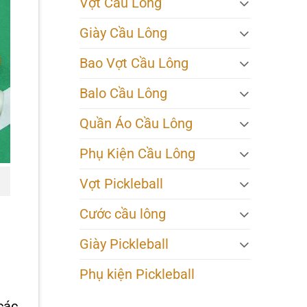
Vợt Cầu Lông
Giày Cầu Lông
Bao Vợt Cầu Lông
Balo Cầu Lông
Quần Áo Cầu Lông
Phụ Kiện Cầu Lông
Vợt Pickleball
Cước cầu lông
Giày Pickleball
Phụ kiện Pickleball
các