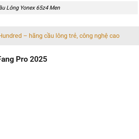
ầu Lông Yonex 65z4 Men
undred – hãng cầu lông trẻ, công nghệ cao
Fang Pro 2025