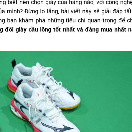
g biết nên chọn giày của hãng nào, với công nghệ
ủa mình? Đừng lo lắng, bài viết này sẽ giải đáp tấ
ng bạn khám phá những tiêu chí quan trọng để c
 đôi giày cầu lông tốt nhất và đáng mua nhất 