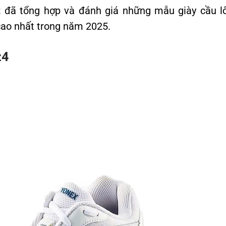
t
đã tổng hợp và đánh giá những mẫu giày cầu l
cao nhất trong năm 2025.
z4