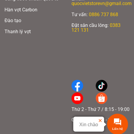
quocvietstorevn@gmail.com
Hàn vợt Carbon
Tư vấn:
0886 737 868
Đào tạo
Đặt sân cầu lông:
0383
121 131
Thanh lý vợt
Thứ 2 - Thứ 7 / 8:15 - 19:00
Chủ nhật / 8:15 - 17:00
Xin chào
Liên hệ