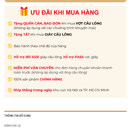
THÔNG TIN BỔ SUNG
ĐÁNH GIÁ (0)