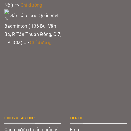
Nội) =>
Chỉ đường
Sân cầu lông Quốc Việt
Badminton ( 136 Bùi Văn
Ba, P. Tân Thuận Đông, Q.7,
TP.HCM) =>
Chỉ đường
DỊCH VỤ TẠI SHOP
LIÊN HỆ
Căng cước chuẩn quốc tế
Email: