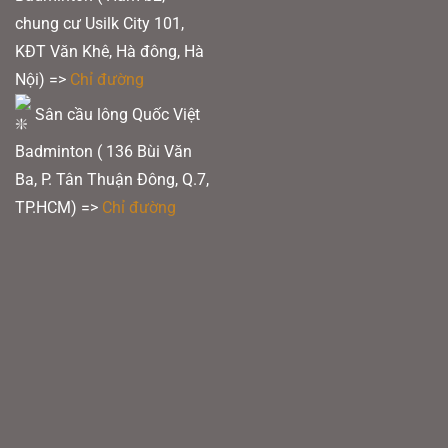
chung cư Usilk City 101,
KĐT Văn Khê, Hà đông, Hà
Nội) =>
Chỉ đường
Sân cầu lông Quốc Việt
Badminton ( 136 Bùi Văn
Ba, P. Tân Thuận Đông, Q.7,
TP.HCM) =>
Chỉ đường