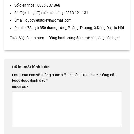
Số điện thoại: 0886 737 868
Số điện thoại đặt sân cầu lông: 0383 121 131
Email: quocvietstorevn@gmail.com
Địa chỉ: 7A ngõ 850 đường Láng, P.Láng Thượng, Q.Đống Đa, Hà Nội
Quốc Việt Badminton – Đồng hành cùng đam mê cầu lông của bạn!
Để lại một bình luận
Email của bạn sẽ không được hiển thị công khai.
Các trường bắt
buộc được đánh dấu
*
Bình luận
*