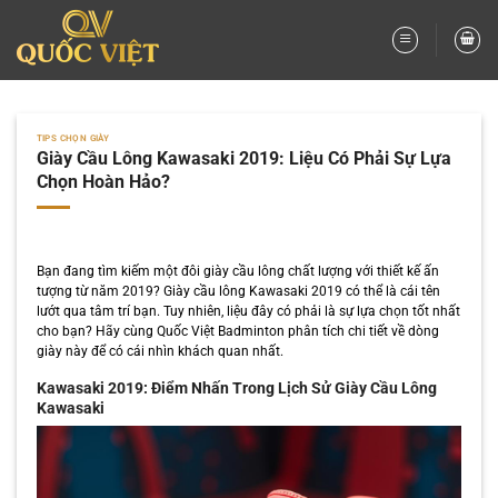
Bỏ
qua
nội
dung
TIPS CHỌN GIÀY
Giày Cầu Lông Kawasaki 2019: Liệu Có Phải Sự Lựa
Chọn Hoàn Hảo?
Bạn đang tìm kiếm một đôi giày cầu lông chất lượng với thiết kế ấn
tượng từ năm 2019? Giày cầu lông Kawasaki 2019 có thể là cái tên
lướt qua tâm trí bạn. Tuy nhiên, liệu đây có phải là sự lựa chọn tốt nhất
cho bạn? Hãy cùng Quốc Việt Badminton phân tích chi tiết về dòng
giày này để có cái nhìn khách quan nhất.
Kawasaki 2019: Điểm Nhấn Trong Lịch Sử Giày Cầu Lông
Kawasaki