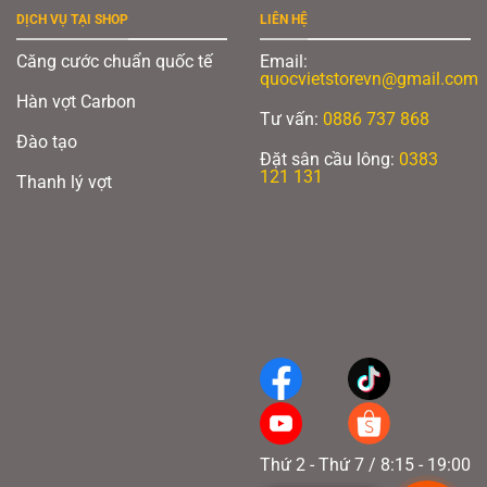
DỊCH VỤ TẠI SHOP
LIÊN HỆ
Căng cước chuẩn quốc tế
Email:
quocvietstorevn@gmail.com
Hàn vợt Carbon
Tư vấn:
0886 737 868
Đào tạo
Đặt sân cầu lông:
0383
121 131
Thanh lý vợt
Thứ 2 - Thứ 7 / 8:15 - 19:00