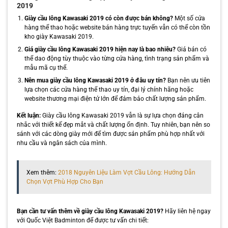
2019
Giày cầu lông Kawasaki 2019 có còn được bán không?
Một số cửa
hàng thể thao hoặc website bán hàng trực tuyến vẫn có thể còn tồn
kho giày Kawasaki 2019.
Giá giày cầu lông Kawasaki 2019 hiện nay là bao nhiêu?
Giá bán có
thể dao động tùy thuộc vào từng cửa hàng, tình trạng sản phẩm và
mẫu mã cụ thể.
Nên mua giày cầu lông Kawasaki 2019 ở đâu uy tín?
Bạn nên ưu tiên
lựa chọn các cửa hàng thể thao uy tín, đại lý chính hãng hoặc
website thương mại điện tử lớn để đảm bảo chất lượng sản phẩm.
Kết luận:
Giày cầu lông Kawasaki 2019 vẫn là sự lựa chọn đáng cân
nhắc với thiết kế đẹp mắt và chất lượng ổn định. Tuy nhiên, bạn nên so
sánh với các dòng giày mới để tìm được sản phẩm phù hợp nhất với
nhu cầu và ngân sách của mình.
Xem thêm:
2018 Nguyên Liệu Làm Vợt Cầu Lông: Hướng Dẫn
Chọn Vợt Phù Hợp Cho Bạn
Bạn cần tư vấn thêm về giày cầu lông Kawasaki 2019?
Hãy liên hệ ngay
với Quốc Việt Badminton để được tư vấn chi tiết: