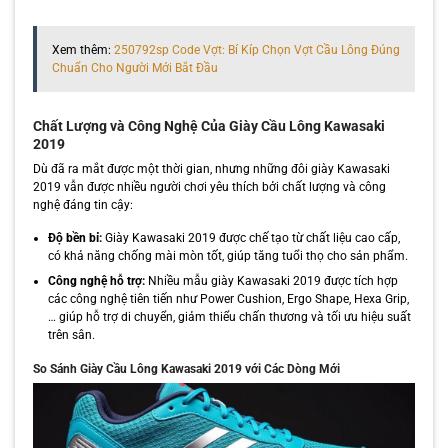
Xem thêm:
250792sp Code Vợt: Bí Kíp Chọn Vợt Cầu Lông Đúng
Chuẩn Cho Người Mới Bắt Đầu
Chất Lượng và Công Nghệ Của Giày Cầu Lông Kawasaki
2019
Dù đã ra mắt được một thời gian, nhưng những đôi giày Kawasaki
2019 vẫn được nhiều người chơi yêu thích bởi chất lượng và công
nghệ đáng tin cậy:
Độ bền bỉ:
Giày Kawasaki 2019 được chế tạo từ chất liệu cao cấp,
có khả năng chống mài mòn tốt, giúp tăng tuổi thọ cho sản phẩm.
Công nghệ hỗ trợ:
Nhiều mẫu giày Kawasaki 2019 được tích hợp
các công nghệ tiên tiến như Power Cushion, Ergo Shape, Hexa Grip,
… giúp hỗ trợ di chuyển, giảm thiểu chấn thương và tối ưu hiệu suất
trên sân.
So Sánh Giày Cầu Lông Kawasaki 2019 với Các Dòng Mới