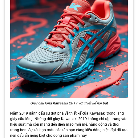
Giày cầu lông Kawasaki 2019 với thiết kế nổi bật
Năm 2019 đánh dấu sự đột phá về thiết kế của Kawasaki trong làng
giày cầu lông. Những đôi giày Kawasaki 2019 không chỉ tập trung vào
hiệu suất mà còn mang đến diện mạo mới mẻ, năng động và thời
trang hơn. Sự kết hợp màu sắc táo bạo cùng kiểu dáng hiện đại đã tạo
nên dấu ấn riêng biệt cho dòng sản phẩm này.