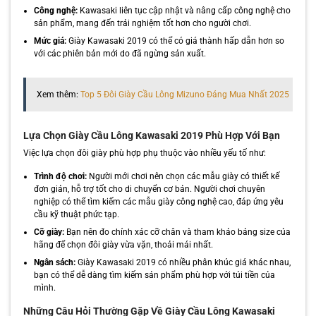
Công nghệ:
Kawasaki liên tục cập nhật và nâng cấp công nghệ cho
sản phẩm, mang đến trải nghiệm tốt hơn cho người chơi.
Mức giá:
Giày Kawasaki 2019 có thể có giá thành hấp dẫn hơn so
với các phiên bản mới do đã ngừng sản xuất.
Xem thêm:
Top 5 Đôi Giày Cầu Lông Mizuno Đáng Mua Nhất 2025
Lựa Chọn Giày Cầu Lông Kawasaki 2019 Phù Hợp Với Bạn
Việc lựa chọn đôi giày phù hợp phụ thuộc vào nhiều yếu tố như:
Trình độ chơi:
Người mới chơi nên chọn các mẫu giày có thiết kế
đơn giản, hỗ trợ tốt cho di chuyển cơ bản. Người chơi chuyên
nghiệp có thể tìm kiếm các mẫu giày công nghệ cao, đáp ứng yêu
cầu kỹ thuật phức tạp.
Cỡ giày:
Bạn nên đo chính xác cỡ chân và tham khảo bảng size của
hãng để chọn đôi giày vừa vặn, thoải mái nhất.
Ngân sách:
Giày Kawasaki 2019 có nhiều phân khúc giá khác nhau,
bạn có thể dễ dàng tìm kiếm sản phẩm phù hợp với túi tiền của
mình.
Những Câu Hỏi Thường Gặp Về Giày Cầu Lông Kawasaki