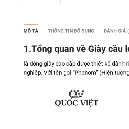
MÔ TẢ
THÔNG TIN BỔ SUNG
ĐÁNH GIÁ (
1.Tổng quan về Giày cầu
là dòng giày cao cấp được thiết kế dành 
nghiệp. Với tên gọi “Phenom” (Hiện tượng