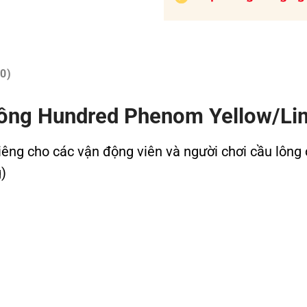
0)
 lông Hundred Phenom Yellow/Li
riêng cho các vận động viên và người chơi cầu lông
)