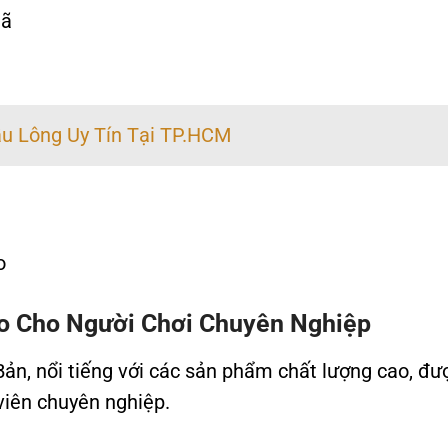
mã
u Lông Uy Tín Tại TP.HCM
o
o Cho Người Chơi Chuyên Nghiệp
ản, nổi tiếng với các sản phẩm chất lượng cao, đư
viên chuyên nghiệp.