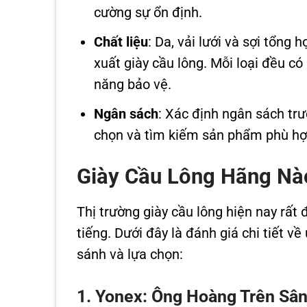
cường sự ổn định.
Chất liệu
: Da, vải lưới và sợi tổng
xuất giày cầu lông. Mỗi loại đều c
năng bảo vệ.
Ngân sách
: Xác định ngân sách tr
chọn và tìm kiếm sản phẩm phù hợp
Giày Cầu Lông Hãng Nào
Thị trường giày cầu lông hiện nay rất
tiếng. Dưới đây là đánh giá chi tiết 
sánh và lựa chọn:
1. Yonex: Ông Hoàng Trên Sâ