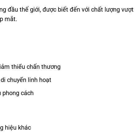
ng đầu thế giới, được biết đến với chất lượng vượt
ẹp mắt.
iảm thiểu chấn thương
di chuyển linh hoạt
ều phong cách
ng hiệu khác