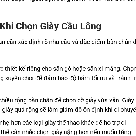
Khi Chọn Giày Cầu Lông
bạn cần xác định rõ nhu cầu và đặc điểm bàn chân 
c thiết kế riêng cho sân gỗ hoặc sân xi măng. Chọ
ng xuyên chơi để đảm bảo độ bám tối ưu và tránh t
 chiều rộng bàn chân để chọn cỡ giày vừa vặn. Giày
i giày quá rộng sẽ làm giảm độ ổn định khi di chuyể
nhẹ hơn các loại giày thể thao khác để hỗ trợ di
có thể cân nhắc chọn giày nặng hơn nếu muốn tăng