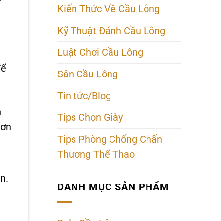
Kiến Thức Về Cầu Lông
Kỹ Thuật Đánh Cầu Lông
Luật Chơi Cầu Lông
để
Sân Cầu Lông
Tin tức/Blog
n
Tips Chọn Giày
rơn
Tips Phòng Chống Chấn
Thương Thể Thao
n.
DANH MỤC SẢN PHẨM