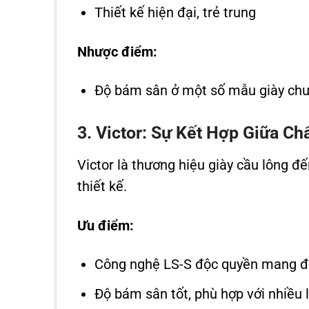
Thiết kế hiện đại, trẻ trung
Nhược điểm:
Độ bám sân ở một số mẫu giày chư
3. Victor: Sự Kết Hợp Giữa C
Victor là thương hiệu giày cầu lông đ
thiết kế.
Ưu điểm:
Công nghệ LS-S độc quyền mang đế
Độ bám sân tốt, phù hợp với nhiều 