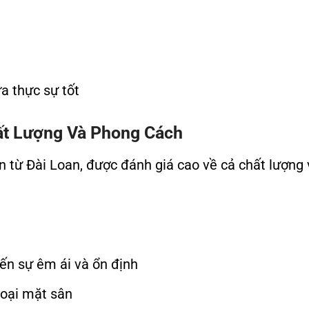
a thực sự tốt
hất Lượng Và Phong Cách
ến từ Đài Loan, được đánh giá cao về cả chất lượng 
n sự êm ái và ổn định
loại mặt sân