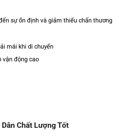
ến sự ổn định và giảm thiểu chấn thương
ải mái khi di chuyển
ộ vận động cao
 Dân Chất Lượng Tốt