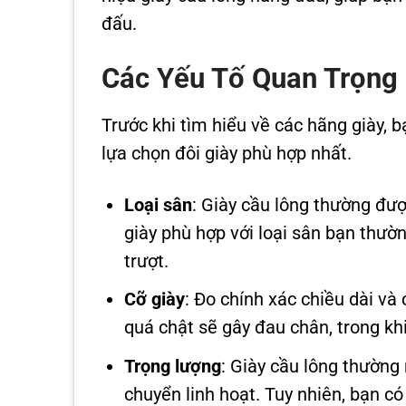
đấu.
Các Yếu Tố Quan Trọng 
Trước khi tìm hiểu về các hãng giày, 
lựa chọn đôi giày phù hợp nhất.
Loại sân
: Giày cầu lông thường đượ
giày phù hợp với loại sân bạn thườ
trượt.
Cỡ giày
: Đo chính xác chiều dài và
quá chật sẽ gây đau chân, trong kh
Trọng lượng
: Giày cầu lông thường 
chuyển linh hoạt. Tuy nhiên, bạn 