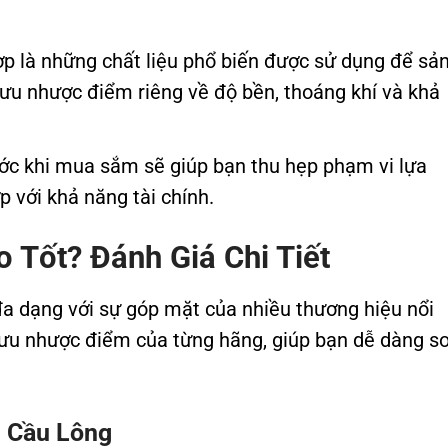
 hợp là những chất liệu phổ biến được sử dụng để sả
ó ưu nhược điểm riêng về độ bền, thoáng khí và khả
ước khi mua sắm sẽ giúp bạn thu hẹp phạm vi lựa
 với khả năng tài chính.
 Tốt? Đánh Giá Chi Tiết
 đa dạng với sự góp mặt của nhiều thương hiệu nổi
về ưu nhược điểm của từng hãng, giúp bạn dễ dàng s
n Cầu Lông