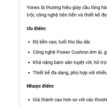
Yonex là thương hiệu giày cầu lông hà
trội, công nghệ tiên tiến và thiết kế đ
Ưu điểm:
Độ bền cao, tuổi thọ lâu dài
Công nghệ Power Cushion êm ái, g
Khả năng bám sân tuyệt vời, hỗ trợ 
Thiết kế đa dạng, phù hợp với nhi
Nhược điểm:
Giá thành cao hơn so với các thươ