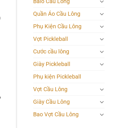
Balo Cầu Lông
Quần Áo Cầu Lông
n
Phụ Kiện Cầu Lông
Vợt Pickleball
Cước cầu lông
Giày Pickleball
Phụ kiện Pickleball
Vợt Cầu Lông
o
Giày Cầu Lông
Bao Vợt Cầu Lông