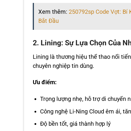
Xem thêm:
250792sp Code Vợt: Bí
Bắt Đầu
2. Lining: Sự Lựa Chọn Của 
Lining là thương hiệu thể thao nổi ti
chuyên nghiệp tin dùng.
Ưu điểm:
Trọng lượng nhẹ, hỗ trợ di chuyển
Công nghệ Li-Ning Cloud êm ái, tă
Độ bền tốt, giá thành hợp lý