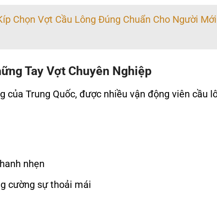
 Kíp Chọn Vợt Cầu Lông Đúng Chuẩn Cho Người Mới
Những Tay Vợt Chuyên Nghiệp
ếng của Trung Quốc, được nhiều vận động viên cầu l
 nhanh nhẹn
ng cường sự thoải mái