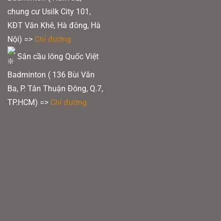
chung cư Usilk City 101,
KĐT Văn Khê, Hà đông, Hà
Nội) =>
Chỉ đường
Sân cầu lông Quốc Việt
Badminton ( 136 Bùi Văn
Ba, P. Tân Thuận Đông, Q.7,
TP.HCM) =>
Chỉ đường