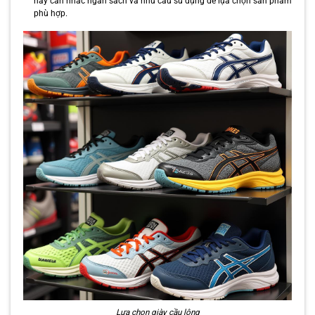
hãy cân nhắc ngân sách và nhu cầu sử dụng để lựa chọn sản phẩm
phù hợp.
Lựa chọn giày cầu lông