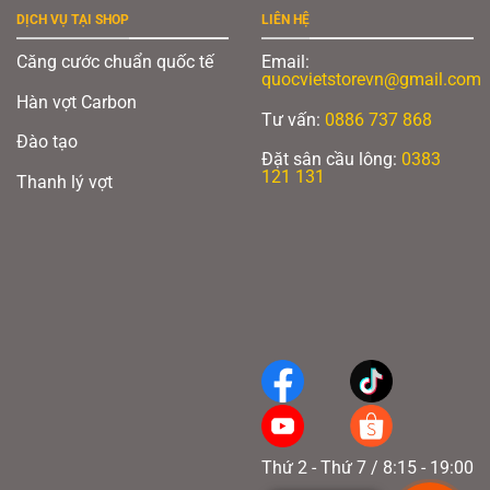
DỊCH VỤ TẠI SHOP
LIÊN HỆ
Căng cước chuẩn quốc tế
Email:
quocvietstorevn@gmail.com
Hàn vợt Carbon
Tư vấn:
0886 737 868
Đào tạo
Đặt sân cầu lông:
0383
121 131
Thanh lý vợt
Thứ 2 - Thứ 7 / 8:15 - 19:00