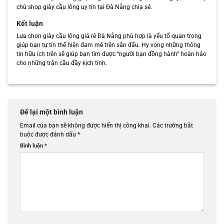
chủ shop giày cầu lông uy tín tại Đà Nẵng chia sẻ.
Kết luận
Lựa chọn giày cầu lông giá rẻ Đà Nẵng phù hợp là yếu tố quan trọng
giúp bạn tự tin thể hiện đam mê trên sân đấu. Hy vọng những thông
tin hữu ích trên sẽ giúp bạn tìm được “người bạn đồng hành” hoàn hảo
cho những trận cầu đầy kịch tính.
Để lại một bình luận
Email của bạn sẽ không được hiển thị công khai.
Các trường bắt
buộc được đánh dấu
*
Bình luận
*