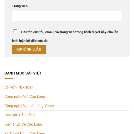
Trang web
Lưu tên của tôi, email, và trang web trong trình duyệt này cho lần
bình luận kế tiếp của tôi.
DANH MỤC BÀI VIẾT
Bộ Môn Pickleball
Công nghệ Vợt Cầu Lông
Công nghệ Vợt cầu lông Yonex
Giải Đấu Cầu Lông
Kiến Thức Về Cầu Lông
Kỹ Thuật Đánh Cầu Lông