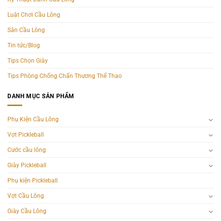
Luật Chơi Cầu Lông
Sân Cầu Lông
Tin tức/Blog
Tips Chọn Giày
Tips Phòng Chống Chấn Thương Thể Thao
DANH MỤC SẢN PHẨM
Phụ Kiện Cầu Lông
Vợt Pickleball
Cước cầu lông
Giày Pickleball
Phụ kiện Pickleball
Vợt Cầu Lông
Giày Cầu Lông