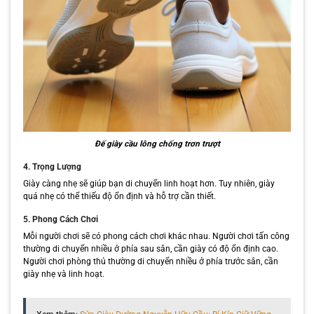
Đế giày cầu lông chống trơn trượt
4. Trọng Lượng
Giày càng nhẹ sẽ giúp bạn di chuyển linh hoạt hơn. Tuy nhiên, giày
quá nhẹ có thể thiếu độ ổn định và hỗ trợ cần thiết.
5. Phong Cách Chơi
Mỗi người chơi sẽ có phong cách chơi khác nhau. Người chơi tấn công
thường di chuyển nhiều ở phía sau sân, cần giày có độ ổn định cao.
Người chơi phòng thủ thường di chuyển nhiều ở phía trước sân, cần
giày nhẹ và linh hoạt.