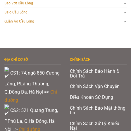
Bao Vợt Cầu Lông
Balo Cầu Lông
Quần Áo Cầu Lông
ĐỊA CHỈ CƠ SỞ
CHÍNH SÁCH
Chính Sách Bảo Hành &
CS1: 7A ngõ 850 đường
Đổi Trả
Láng, P.Láng Thượng,
Chính Sách Vận Chuyển
Q.Đống Đa, Hà Nội =>
Chỉ
Điều Khoản Sử Dụng
đường
Chính Sách Bảo Mật thông
CS2: 521 Quang Trung,
tin
P.Phú La, Q.Hà Đông, Hà
Chính Sách Xử Lý Khiếu
Nại
Nội =>
Chỉ đường