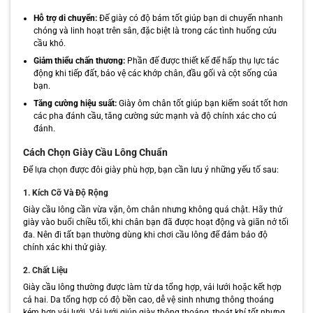
Hỗ trợ di chuyển:
Đế giày có độ bám tốt giúp bạn di chuyển nhanh
chóng và linh hoạt trên sân, đặc biệt là trong các tình huống cứu
cầu khó.
Giảm thiểu chấn thương:
Phần đế được thiết kế để hấp thụ lực tác
động khi tiếp đất, bảo vệ các khớp chân, đầu gối và cột sống của
bạn.
Tăng cường hiệu suất:
Giày ôm chân tốt giúp bạn kiểm soát tốt hơn
các pha đánh cầu, tăng cường sức mạnh và độ chính xác cho cú
đánh.
Cách Chọn Giày Cầu Lông Chuẩn
Để lựa chọn được đôi giày phù hợp, bạn cần lưu ý những yếu tố sau:
1. Kích Cỡ Và Độ Rộng
Giày cầu lông cần vừa vặn, ôm chân nhưng không quá chật. Hãy thử
giày vào buổi chiều tối, khi chân bạn đã được hoạt động và giãn nở tối
đa. Nên đi tất bạn thường dùng khi chơi cầu lông để đảm bảo độ
chính xác khi thử giày.
2. Chất Liệu
Giày cầu lông thường được làm từ da tổng hợp, vải lưới hoặc kết hợp
cả hai. Da tổng hợp có độ bền cao, dễ vệ sinh nhưng thông thoáng
kém hơn vải lưới. Vải lưới giúp giày thông thoáng, thoát khí tốt nhưng