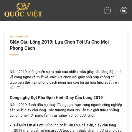
Bỏ
qua
nội
dung
TIPS CHỌN GIÀY
Giày Cầu Lông 2019: Lựa Chọn Tối Ưu Cho Mọi
Phong Cách
Năm 2019 chứng kiến sự ra mắt của nhiều mẫu giày cầu lông đột phá
về công nghệ và thiết kế. Việc lựa chọn đôi giày phù hợp không chỉ
giúp bạn thể hiện phong cách riêng mà còn tối ưu hóa hiệu suất trên
sân đấu.
Công nghệ Đột Phá Định Hình Giày Cầu Lông 2019
Năm 2019 đánh dấu sự thay đổi ngoạn mục trong ngành công nghiệp
sản xuất giày cầu lông. Các thương hiệu lớn liên tục giới thiệu những
công nghệ mới, nâng tầm trải nghiệm cho người chơi.
Đế Giữa Êm Ái Hơn:
Sử dụng chất liệu EVA cải tiến, giày cầu lông
2019 mang đến sự êm ái vượt trội, giảm thiểu chấn thương cho đầu