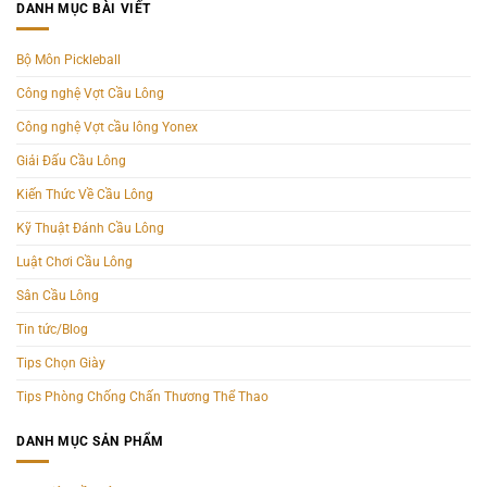
DANH MỤC BÀI VIẾT
Bộ Môn Pickleball
Công nghệ Vợt Cầu Lông
Công nghệ Vợt cầu lông Yonex
Giải Đấu Cầu Lông
Kiến Thức Về Cầu Lông
Kỹ Thuật Đánh Cầu Lông
Luật Chơi Cầu Lông
Sân Cầu Lông
Tin tức/Blog
Tips Chọn Giày
Tips Phòng Chống Chấn Thương Thể Thao
DANH MỤC SẢN PHẨM