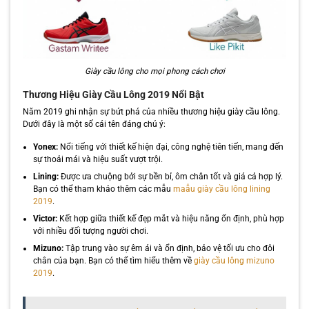
Giày cầu lông cho mọi phong cách chơi
Thương Hiệu Giày Cầu Lông 2019 Nổi Bật
Năm 2019 ghi nhận sự bứt phá của nhiều thương hiệu giày cầu lông.
Dưới đây là một số cái tên đáng chú ý:
Yonex:
Nổi tiếng với thiết kế hiện đại, công nghệ tiên tiến, mang đến
sự thoải mái và hiệu suất vượt trội.
Lining:
Được ưa chuộng bởi sự bền bỉ, ôm chân tốt và giá cả hợp lý.
Bạn có thể tham khảo thêm các mẫu
maẫu giày cầu lông lining
2019
.
Victor:
Kết hợp giữa thiết kế đẹp mắt và hiệu năng ổn định, phù hợp
với nhiều đối tượng người chơi.
Mizuno:
Tập trung vào sự êm ái và ổn định, bảo vệ tối ưu cho đôi
chân của bạn. Bạn có thể tìm hiểu thêm về
giày cầu lông mizuno
2019
.