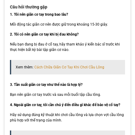
Câu hỏi thường gặp
1. Tôi nên giãn cơ tay trong bao lâu?
Mỗi động tác giãn cơ nên được giữ trong khoảng 15-30 giây.
2. Tôi có nên giãn cơ tay khi bị đau không?
Nếu bạn đang bị đau ở cổ tay, hãy tham khảo ý kiến bác sĩ trước khi
thực hiện bất kỳ bài tập giãn cơ nào.
Xem thêm:
Cách Chữa Giãn Cơ Tay Khi Chơi Cầu Lông
3. Tần suất giãn cơ tay như thế nào là hợp lý?
Bạn nên giãn cơ tay trước và sau mỗi buổi tập cầu lông.
4. Ngoài giãn cơ tay, tôi cần chú ý đến điều gì khác để bảo vệ cổ tay?
Hãy sử dụng đúng kỹ thuật khi chơi cầu lông và lựa chọn vợt cầu lông
phù hợp với thể trạng của mình.