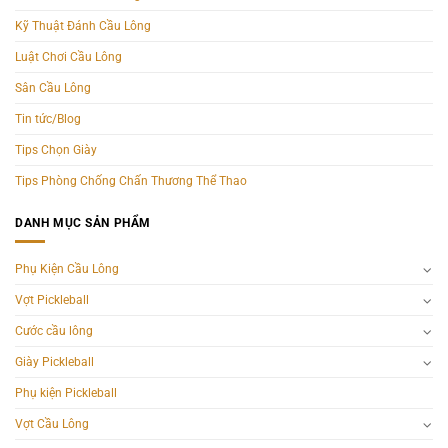
Kỹ Thuật Đánh Cầu Lông
Luật Chơi Cầu Lông
Sân Cầu Lông
Tin tức/Blog
Tips Chọn Giày
Tips Phòng Chống Chấn Thương Thể Thao
DANH MỤC SẢN PHẨM
Phụ Kiện Cầu Lông
Vợt Pickleball
Cước cầu lông
Giày Pickleball
Phụ kiện Pickleball
Vợt Cầu Lông