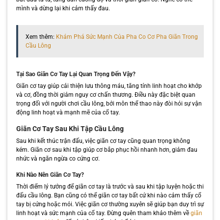
mình và dừng lại khi cảm thấy đau.
Xem thêm:
Khám Phá Sức Mạnh Của Pha Co Cơ Pha Giãn Trong
Cầu Lông
Tại Sao Giãn Cơ Tay Lại Quan Trọng Đến Vậy?
Giãn cơ tay giúp cải thiện lưu thông máu, tăng tính linh hoạt cho khớp
và cơ, đồng thời giảm nguy cơ chấn thương. Điều này đặc biệt quan
trọng đối với người chơi cầu lông, bởi môn thể thao này đòi hỏi sự vận
động linh hoạt và mạnh mẽ của cổ tay.
Giãn Cơ Tay Sau Khi Tập Cầu Lông
Sau khi kết thúc trận đấu, việc giãn cơ tay cũng quan trọng không
kém. Giãn cơ sau khi tập giúp cơ bắp phục hồi nhanh hơn, giảm đau
nhức và ngăn ngừa co cứng cơ.
Khi Nào Nên Giãn Cơ Tay?
Thời điểm lý tưởng để giãn cơ tay là trước và sau khi tập luyện hoặc thi
đấu cầu lông. Bạn cũng có thể giãn cơ tay bất cứ khi nào cảm thấy cổ
tay bị cứng hoặc mỏi. Việc giãn cơ thường xuyên sẽ giúp bạn duy trì sự
linh hoạt và sức mạnh của cổ tay. Đừng quên tham khảo thêm về
giãn