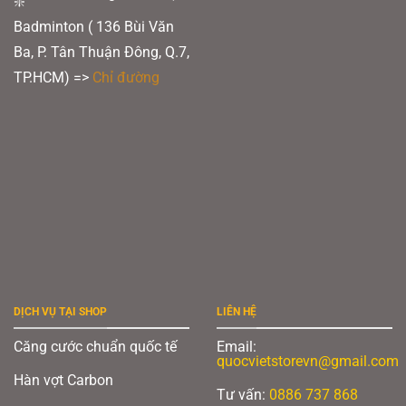
Badminton ( 136 Bùi Văn
Ba, P. Tân Thuận Đông, Q.7,
TP.HCM) =>
Chỉ đường
DỊCH VỤ TẠI SHOP
LIÊN HỆ
Căng cước chuẩn quốc tế
Email:
quocvietstorevn@gmail.com
Hàn vợt Carbon
Tư vấn:
0886 737 868