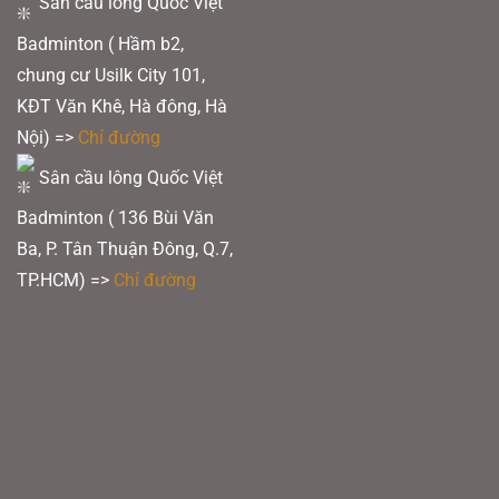
Sân cầu lông Quốc Việt
Badminton ( Hầm b2,
chung cư Usilk City 101,
KĐT Văn Khê, Hà đông, Hà
Nội) =>
Chỉ đường
Sân cầu lông Quốc Việt
Badminton ( 136 Bùi Văn
Ba, P. Tân Thuận Đông, Q.7,
TP.HCM) =>
Chỉ đường