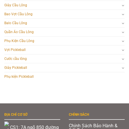
Giày Cầu Lông
Bao Vợt Cầu Lông
Balo Cầu Lông
Quần Áo Cầu Lông
Phụ Kiện Cầu Lông
Vợt Pickleball
Cước cầu lông
Giày Pickleball
Phụ kiện Pickleball
ĐỊA CHỈ CƠ SỞ
CHÍNH SÁCH
Chính Sách Bảo Hành &
CS1: 7A ngõ 850 đường