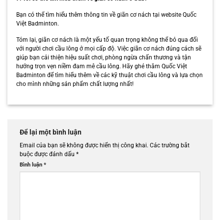
Bạn có thể tìm hiểu thêm thông tin về giãn cơ nách tại website Quốc
Việt Badminton.
Tóm lại, giãn cơ nách là một yếu tố quan trọng không thể bỏ qua đối
với người chơi cầu lông ở mọi cấp độ. Việc giãn cơ nách đúng cách sẽ
giúp bạn cải thiện hiệu suất chơi, phòng ngừa chấn thương và tận
hưởng trọn vẹn niềm đam mê cầu lông. Hãy ghé thăm Quốc Việt
Badminton để tìm hiểu thêm về các kỹ thuật chơi cầu lông và lựa chọn
cho mình những sản phẩm chất lượng nhất!
Để lại một bình luận
Email của bạn sẽ không được hiển thị công khai.
Các trường bắt
buộc được đánh dấu
*
Bình luận
*