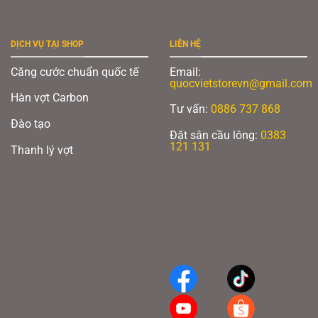
DỊCH VỤ TẠI SHOP
LIÊN HỆ
Căng cước chuẩn quốc tế
Email:
quocvietstorevn@gmail.com
Hàn vợt Carbon
Tư vấn:
0886 737 868
Đào tạo
Đặt sân cầu lông:
0383
121 131
Thanh lý vợt