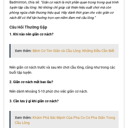
Badminton, chia sẻ:
“Giãn cơ nách là một phần quan trọng trong quá trình
luyện tập cầu lông. Nó không chỉ giúp cải thiện hiệu suất chơi mà còn
phòng ngừa chấn thương hiệu quả. Hãy dành thời gian cho việc giãn cơ
nách để có thể tận hưởng trọn vẹn niềm đam mê cầu lông.”
Câu Hỏi Thường Gặp
1. Khi nào nên giãn cơ nách?
Xem thêm:
Bệnh Cơ Tim Giãn và Cầu Lông: Những Điều Cần Biết
Nên giãn cơ nách trước và sau khi chơi cầu lông, cũng như trong các
buổi tập luyện.
2. Giãn cơ nách mất bao lâu?
Nên dành khoảng 5-10 phút cho việc giãn cơ nách.
3. Cần lưu ý gì khi giãn cơ nách?
Xem thêm:
Khám Phá Sức Mạnh Của Pha Co Cơ Pha Giãn Trong
Cầu Lông