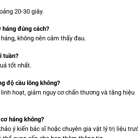
oảng 20-30 giây.
ơ háng đúng cách?
 háng, không nên cảm thấy đau.
i tuần?
uả tốt nhất.
ong độ cầu lông không?
h linh hoạt, giảm nguy cơ chấn thương và tăng hiệu
ãn cơ háng không?
ảo ý kiến bác sĩ hoặc chuyên gia vật lý trị liệu trư