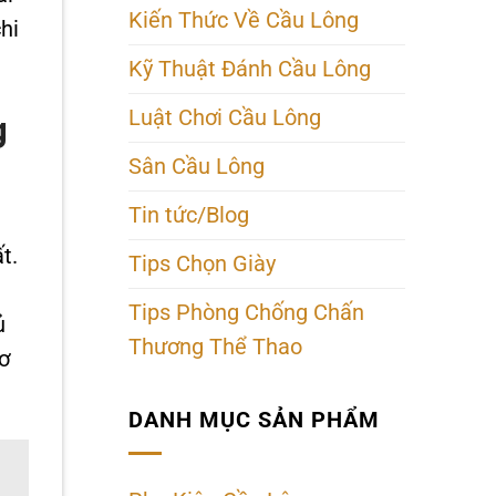
Kiến Thức Về Cầu Lông
hi
Kỹ Thuật Đánh Cầu Lông
Luật Chơi Cầu Lông
g
Sân Cầu Lông
Tin tức/Blog
t.
Tips Chọn Giày
Tips Phòng Chống Chấn
ủ
Thương Thể Thao
ơ
DANH MỤC SẢN PHẨM