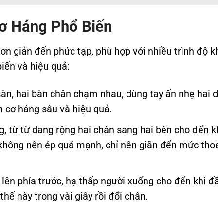
Cơ Háng Phổ Biến
đơn giản đến phức tạp, phù hợp với nhiều trình độ k
biến và hiệu quả:
sàn, hai bàn chân chạm nhau, dùng tay ấn nhẹ hai 
n cơ háng sâu và hiệu quả.
, từ từ dang rộng hai chân sang hai bên cho đến k
không nên ép quá mạnh, chỉ nên giãn đến mức tho
ên phía trước, hạ thấp người xuống cho đến khi đ
hế này trong vài giây rồi đổi chân.