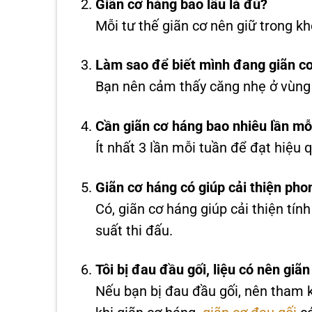
Giãn cơ háng bao lâu là đủ?
Mỗi tư thế giãn cơ nên giữ trong kh
Làm sao để biết mình đang giãn c
Bạn nên cảm thấy căng nhẹ ở vùng
Cần giãn cơ háng bao nhiêu lần mỗ
Ít nhất 3 lần mỗi tuần để đạt hiệu q
Giãn cơ háng có giúp cải thiện ph
Có, giãn cơ háng giúp cải thiện tín
suất thi đấu.
Tôi bị đau đầu gối, liệu có nên gi
Nếu bạn bị đau đầu gối, nên tham kh