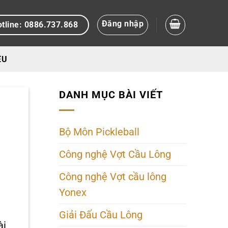
Đăng nhập
tline: 0886.737.868
ỆU
DANH MỤC BÀI VIẾT
Bộ Môn Pickleball
Công nghệ Vợt Cầu Lông
Công nghệ Vợt cầu lông
Yonex
Giải Đấu Cầu Lông
ài