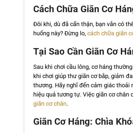
Cách Chữa Giãn Cơ Hán
Đôi khi, dù đã cẩn thận, bạn vẫn có th
huống này? Đừng lo,
cách chữa giãn c
Tại Sao Cần Giãn Cơ Há
Sau khi chơi cầu lông, cơ háng thườn
khi chơi giúp thư giãn cơ bắp, giảm 
thương. Hãy nghĩ đến cảm giác thoải 
hiệu quả tương tự. Việc giãn cơ chân
giãn cơ chân
.
Giãn Cơ Háng: Chìa Khó