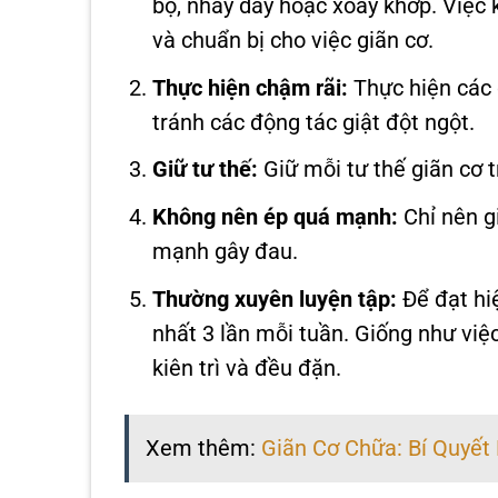
bộ, nhảy dây hoặc xoay khớp. Việc 
và chuẩn bị cho việc giãn cơ.
Thực hiện chậm rãi:
Thực hiện các 
tránh các động tác giật đột ngột.
Giữ tư thế:
Giữ mỗi tư thế giãn cơ t
Không nên ép quá mạnh:
Chỉ nên g
mạnh gây đau.
Thường xuyên luyện tập:
Để đạt hiệ
nhất 3 lần mỗi tuần. Giống như việc
kiên trì và đều đặn.
Xem thêm:
Giãn Cơ Chữa: Bí Quyết