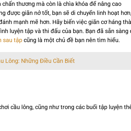
h chấn thương mà còn là chìa khóa để nâng cao
g được giãn nở tốt, bạn sẽ di chuyển linh hoạt hơn
 đánh mạnh mẽ hơn. Hãy biến việc giãn cơ háng th
ình luyện tập và thi đấu của bạn. Bạn đã sẵn sàng
n sau tập
cũng là một chủ đề bạn nên tìm hiểu.
u Lông: Những Điều Cần Biết
chơi cầu lông, cũng như trong các buổi tập luyện th