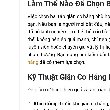
Làm Thế Nào Để Chọn B
Việc chọn bài tập giãn cơ háng phù hợ
bạn. Nếu bạn là người mới bắt đầu, n
đã có kinh nghiệm, có thể thử các bài
thể, không nên ép quá mạnh, chỉ nên 
luyện viên hoặc chuyên gia vật lý trị l
chấn thương. Bạn đang tìm kiếm bài
háng
để có thêm lựa chọn.
Kỹ Thuật Giãn Cơ Háng 
Để giãn cơ háng hiệu quả và an toàn, 
Khởi động:
Trước khi giãn cơ háng,