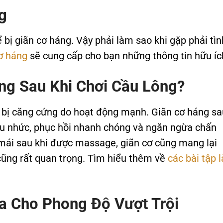
g
ể bị giãn cơ háng. Vậy phải làm sao khi gặp phải tìn
ơ háng
sẽ cung cấp cho bạn những thông tin hữu íc
ng Sau Khi Chơi Cầu Lông?
g bị căng cứng do hoạt động mạnh. Giãn cơ háng sa
đau nhức, phục hồi nhanh chóng và ngăn ngừa chấn
mái sau khi được massage, giãn cơ cũng mang lại
 cũng rất quan trọng. Tìm hiểu thêm về
các bài tập 
a Cho Phong Độ Vượt Trội