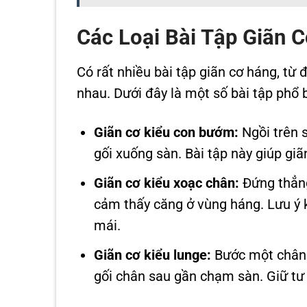
Các Loại Bài Tập Giãn 
Có rất nhiều bài tập giãn cơ háng, từ 
nhau. Dưới đây là một số bài tập phổ 
Giãn cơ kiểu con bướm:
Ngồi trên 
gối xuống sàn. Bài tập này giúp giã
Giãn cơ kiểu xoạc chân:
Đứng thẳng
cảm thấy căng ở vùng háng. Lưu ý 
mái.
Giãn cơ kiểu lunge:
Bước một chân l
gối chân sau gần chạm sàn. Giữ tư t