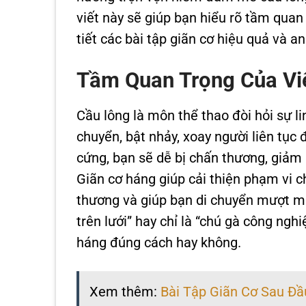
viết này sẽ giúp bạn hiểu rõ tầm quan
tiết các bài tập giãn cơ hiệu quả và an
Tầm Quan Trọng Của Vi
Cầu lông là môn thể thao đòi hỏi sự l
chuyển, bật nhảy, xoay người liên tục 
cứng, bạn sẽ dễ bị chấn thương, giảm 
Giãn cơ háng giúp cải thiện phạm vi c
thương và giúp bạn di chuyển mượt mà
trên lưới” hay chỉ là “chú gà công ng
háng đúng cách hay không.
Xem thêm:
Bài Tập Giãn Cơ Sau Đầ