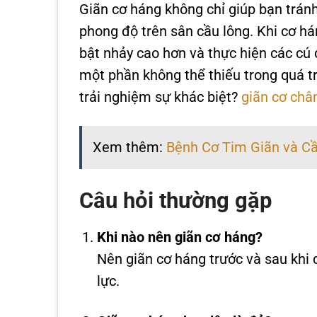
Giãn cơ háng không chỉ giúp bạn trán
phong độ trên sân cầu lông. Khi cơ hán
bật nhảy cao hơn và thực hiện các cú
một phần không thể thiếu trong quá tr
trải nghiệm sự khác biệt?
giãn cơ châ
Xem thêm:
Bệnh Cơ Tim Giãn và Cầ
Câu hỏi thường gặp
Khi nào nên giãn cơ háng?
Nên giãn cơ háng trước và sau khi 
lực.