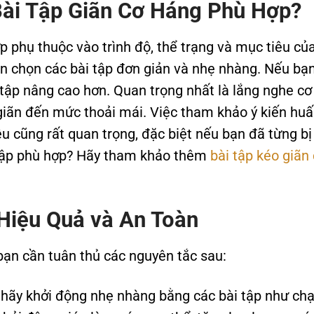
ài Tập Giãn Cơ Háng Phù Hợp?
p phụ thuộc vào trình độ, thể trạng và mục tiêu củ
ên chọn các bài tập đơn giản và nhẹ nhàng. Nếu bạ
 tập nâng cao hơn. Quan trọng nhất là lắng nghe cơ
giãn đến mức thoải mái. Việc tham khảo ý kiến hu
iệu cũng rất quan trọng, đặc biệt nếu bạn đã từng bị
 tập phù hợp? Hãy tham khảo thêm
bài tập kéo giãn
Hiệu Quả và An Toàn
bạn cần tuân thủ các nguyên tắc sau:
 hãy khởi động nhẹ nhàng bằng các bài tập như ch