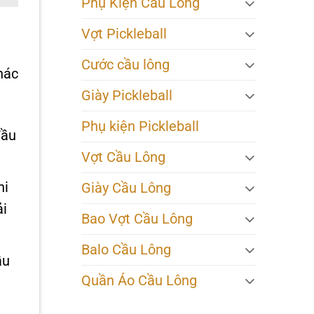
Phụ Kiện Cầu Lông
Vợt Pickleball
Cước cầu lông
hác
Giày Pickleball
Phụ kiện Pickleball
đầu
Vợt Cầu Lông
hi
Giày Cầu Lông
ải
Bao Vợt Cầu Lông
Balo Cầu Lông
ầu
Quần Áo Cầu Lông