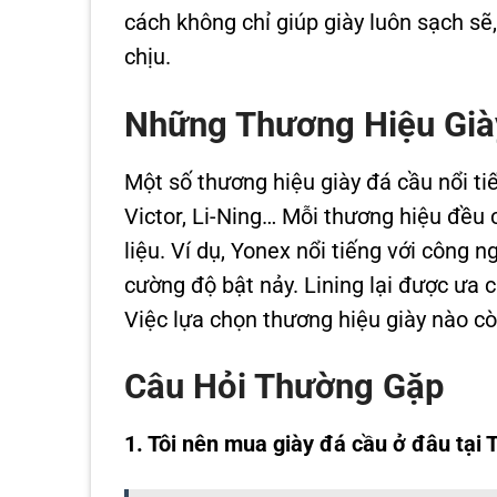
cách không chỉ giúp giày luôn sạch s
chịu.
Những Thương Hiệu Già
Một số thương hiệu giày đá cầu nổi t
Victor, Li-Ning… Mỗi thương hiệu đều 
liệu. Ví dụ, Yonex nổi tiếng với công
cường độ bật nảy. Lining lại được ưa c
Việc lựa chọn thương hiệu giày nào c
Câu Hỏi Thường Gặp
1. Tôi nên mua giày đá cầu ở đâu tại