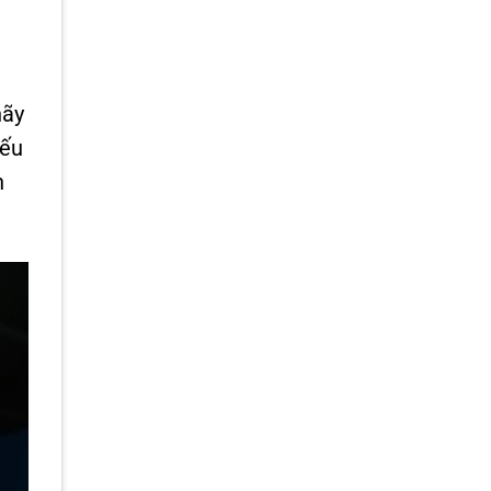
hãy
nếu
n