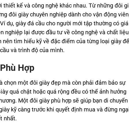
ới thiết kế và công nghệ khác nhau. Từ những đôi g
ng đôi giày chuyên nghiệp dành cho vận động viên
Ví dụ, giày đá cầu cho người mới tập thường có giá
n nghiệp lại được đầu tư về công nghệ và chất liệu
n nên tìm hiểu kỹ về đặc điểm của từng loại giày đ
ầu và trình độ của mình.
 Phù Hợp
là chọn một đôi giày đẹp mà còn phải đảm bảo sự
 Giày quá chật hoặc quá rộng đều có thể ảnh hưởng
thương. Một đôi giày phù hợp sẽ giúp bạn di chuyển
ử giày kỹ càng trước khi quyết định mua và đừng ngạ
t nhất.