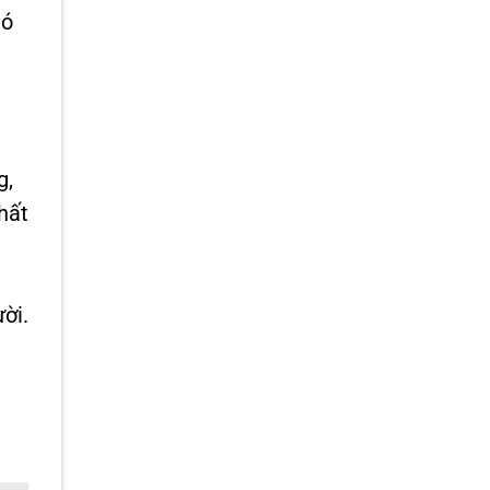
hó
g,
hất
ời.