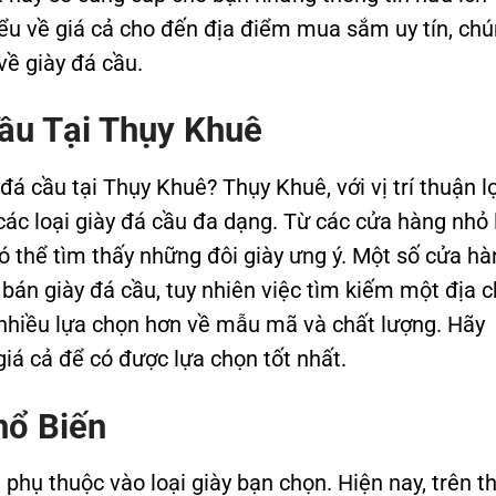
hiểu về giá cả cho đến địa điểm mua sắm uy tín, ch
về giày đá cầu.
ầu Tại Thụy Khuê
 cầu tại Thụy Khuê? Thụy Khuê, với vị trí thuận lợ
ác loại giày đá cầu đa dạng. Từ các cửa hàng nhỏ 
 thể tìm thấy những đôi giày ưng ý. Một số cửa hà
án giày đá cầu, tuy nhiên việc tìm kiếm một địa c
 nhiều lựa chọn hơn về mẫu mã và chất lượng. Hãy
iá cả để có được lựa chọn tốt nhất.
hổ Biến
phụ thuộc vào loại giày bạn chọn. Hiện nay, trên th