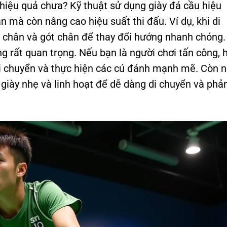
hiệu quả chưa? Kỹ thuật sử dụng giày đá cầu hiệu
n mà còn nâng cao hiệu suất thi đấu. Ví dụ, khi di
 chân và gót chân để thay đổi hướng nhanh chóng.
ng rất quan trọng. Nếu bạn là người chơi tấn công, 
di chuyển và thực hiện các cú đánh mạnh mẽ. Còn 
 giày nhẹ và linh hoạt để dễ dàng di chuyển và phả