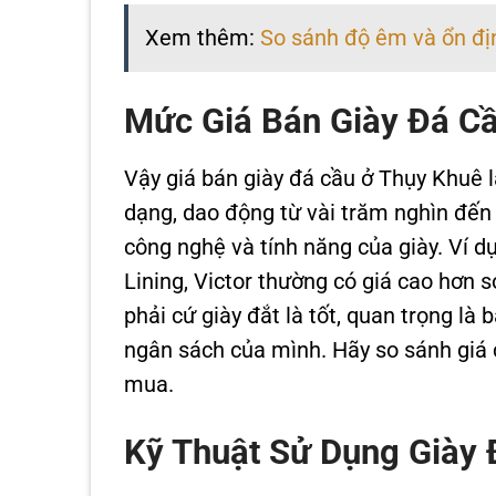
Xem thêm:
So sánh độ êm và ổn đị
Mức Giá Bán Giày Đá C
Vậy giá bán giày đá cầu ở Thụy Khuê 
dạng, dao động từ vài trăm nghìn đến v
công nghệ và tính năng của giày. Ví d
Lining, Victor thường có giá cao hơn s
phải cứ giày đắt là tốt, quan trọng là
ngân sách của mình. Hãy so sánh giá 
mua.
Kỹ Thuật Sử Dụng Giày 