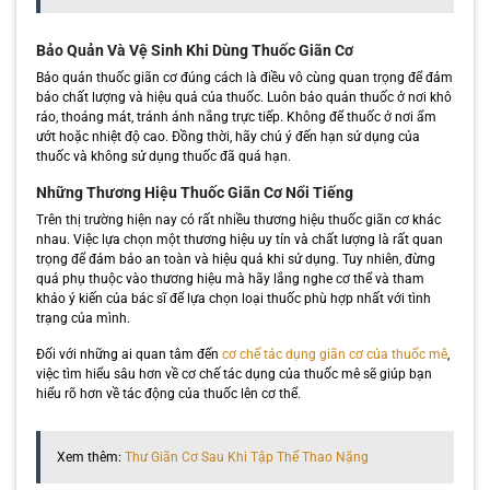
Bảo Quản Và Vệ Sinh Khi Dùng Thuốc Giãn Cơ
Bảo quản thuốc giãn cơ đúng cách là điều vô cùng quan trọng để đảm
bảo chất lượng và hiệu quả của thuốc. Luôn bảo quản thuốc ở nơi khô
ráo, thoáng mát, tránh ánh nắng trực tiếp. Không để thuốc ở nơi ẩm
ướt hoặc nhiệt độ cao. Đồng thời, hãy chú ý đến hạn sử dụng của
thuốc và không sử dụng thuốc đã quá hạn.
Những Thương Hiệu Thuốc Giãn Cơ Nổi Tiếng
Trên thị trường hiện nay có rất nhiều thương hiệu thuốc giãn cơ khác
nhau. Việc lựa chọn một thương hiệu uy tín và chất lượng là rất quan
trọng để đảm bảo an toàn và hiệu quả khi sử dụng. Tuy nhiên, đừng
quá phụ thuộc vào thương hiệu mà hãy lắng nghe cơ thể và tham
khảo ý kiến của bác sĩ để lựa chọn loại thuốc phù hợp nhất với tình
trạng của mình.
Đối với những ai quan tâm đến
cơ chế tác dụng giãn cơ của thuốc mê
,
việc tìm hiểu sâu hơn về cơ chế tác dụng của thuốc mê sẽ giúp bạn
hiểu rõ hơn về tác động của thuốc lên cơ thể.
Xem thêm:
Thư Giãn Cơ Sau Khi Tập Thể Thao Nặng