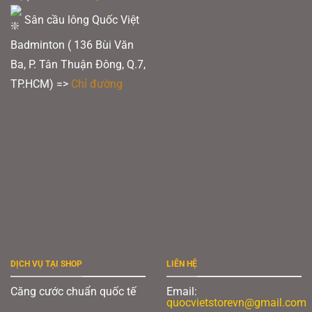
Sân cầu lông Quốc Việt
Badminton ( 136 Bùi Văn
Ba, P. Tân Thuận Đông, Q.7,
TP.HCM) =>
Chỉ đường
DỊCH VỤ TẠI SHOP
LIÊN HỆ
Căng cước chuẩn quốc tế
Email:
quocvietstorevn@gmail.com