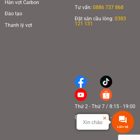
Hàn vợt Carbon
Tư vấn:
0886 737 868
Đào tạo
Đặt sân cầu lông:
0383
121 131
Thanh lý vợt
Thứ 2 - Thứ 7 / 8:15 - 19:00
Chủ nhật / 8:15 - 17:00
Xin chào