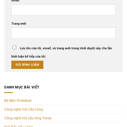
Email
Trang web
Lưu tên của tôi, email, và trang web trong trình duyệt này cho lần
bình luận kế tiếp của tôi.
DANH MỤC BÀI VIẾT
Bộ Môn Pickleball
Công nghệ Vợt Cầu Lông
Công nghệ Vợt cầu lông Yonex
Giải Đấu Cầu Lông