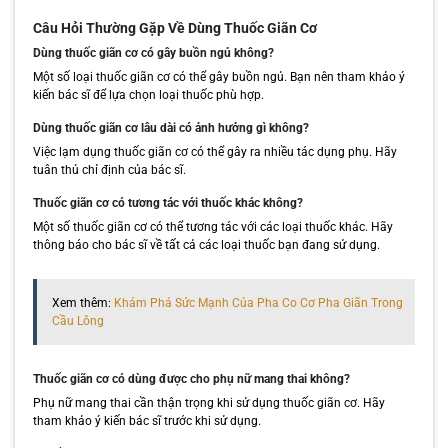
Câu Hỏi Thường Gặp Về Dùng Thuốc Giãn Cơ
Dùng thuốc giãn cơ có gây buồn ngủ không?
Một số loại thuốc giãn cơ có thể gây buồn ngủ. Bạn nên tham khảo ý
kiến bác sĩ để lựa chọn loại thuốc phù hợp.
Dùng thuốc giãn cơ lâu dài có ảnh hưởng gì không?
Việc lạm dụng thuốc giãn cơ có thể gây ra nhiều tác dụng phụ. Hãy
tuân thủ chỉ định của bác sĩ.
Thuốc giãn cơ có tương tác với thuốc khác không?
Một số thuốc giãn cơ có thể tương tác với các loại thuốc khác. Hãy
thông báo cho bác sĩ về tất cả các loại thuốc bạn đang sử dụng.
Xem thêm:
Khám Phá Sức Mạnh Của Pha Co Cơ Pha Giãn Trong
Cầu Lông
Thuốc giãn cơ có dùng được cho phụ nữ mang thai không?
Phụ nữ mang thai cần thận trọng khi sử dụng thuốc giãn cơ. Hãy
tham khảo ý kiến bác sĩ trước khi sử dụng.