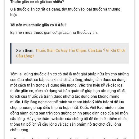
Thuốc giãn cơ có giá bao nhiêu?
Giá thuốc giãn cơ rất đa dạng, tùy thuộc vào loại thuốc và thương
hiệu.
Tôi nên mua thuốc giãn cơ ở đâu?
Bạn nên mua thuốc giãn cơ tại các nhà thuốc uy tín.
Xem thêm:
Thuốc Giãn Cơ Gây Thở Chậm: Cần Lưu Ý Gì Khi Chơi
Cầu Lông?
Tóm lại, dùng thuốc giãn cơ có thể là một giải pháp hữu ích cho những
cơn đau nhức cơ bắp sau khi chơi cầu lông, nhưng cần được sử dụng
một cách thận trọng và đúng liều lượng. Việc tìm hiểu kỹ về các loại
thuốc giãn cơ, cách sử dụng và bảo quản sẽ giúp bạn tận dụng tối đa
lợi ích của thuốc và tránh được những tác dụng phụ không mong
muốn. Hãy lắng nghe cơ thể mình và tham khảo ý kiến bác sĩ để lựa
chọn phương pháp điều trị phù hợp nhất. Quốc Việt Badminton luôn
đồng hành cùng bạn trên con đường chinh phục đỉnh cao của bộ môn
cầu lông. Hãy ghé thăm website của chúng tôi để tìm hiểu thêm nhiều
thông tin bổ ích về cầu lông và các sản phẩm hỗ trợ chơi cầu lông
chất lượng.