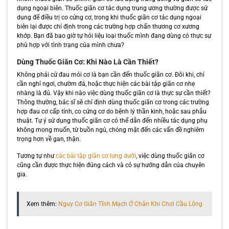
dụng ngoại biên. Thuốc giãn cơ tác dụng trung ương thường được sử
dụng để điều trị co cứng cơ, trong khi thuốc giãn cơ tác dụng ngoại
biên lại được chỉ định trong các trường hợp chấn thương cơ xương
khớp. Bạn đã bao giờ tự hỏi liệu loại thuốc mình đang dùng có thực sự
phù hợp với tình trạng của mình chưa?
Dùng Thuốc Giãn Cơ: Khi Nào Là Cần Thiết?
Không phải cứ đau mỏi cơ là bạn cần đến thuốc giãn cơ. Đôi khi, chỉ
cần nghỉ ngơi, chườm đá, hoặc thực hiện các bài tập giãn cơ nhẹ
nhàng là đủ. Vậy khi nào việc dùng thuốc giãn cơ là thực sự cần thiết?
Thông thường, bác sĩ sẽ chỉ định dùng thuốc giãn cơ trong các trường
hợp đau cơ cấp tính, co cứng cơ do bệnh lý thần kinh, hoặc sau phẫu
thuật. Tự ý sử dụng thuốc giãn cơ có thể dẫn đến nhiều tác dụng phụ
không mong muốn, từ buồn ngủ, chóng mặt đến các vấn đề nghiêm
trọng hơn về gan, thận.
Tương tự như
các bài tập giãn cơ lưng dưới
, việc dùng thuốc giãn cơ
cũng cần được thực hiện đúng cách và có sự hướng dẫn của chuyên
gia.
Xem thêm:
Nguy Cơ Giãn Tĩnh Mạch Ở Chân Khi Chơi Cầu Lông