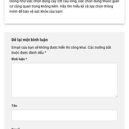
Giống như việc chọn đúng cây vợt cầu lông, việc chọn đúng thuốc giãn
cơ cũng quan trọng không kém. Hãy tìm hiểu kỹ và lựa chọn thông
minh để bảo vệ sức khỏe của bạn!
Để lại một bình luận
Email của bạn sẽ không được hiển thị công khai.
Các trường bắt
buộc được đánh dấu
*
Bình luận
*
Tên