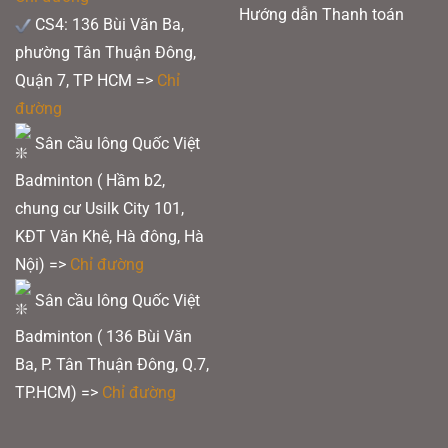
Hướng dẫn Thanh toán
CS4: 136 Bùi Văn Ba,
phường Tân Thuận Đông,
Quận 7, TP HCM
=>
Chỉ
đường
Sân cầu lông Quốc Việt
Badminton ( Hầm b2,
chung cư Usilk City 101,
KĐT Văn Khê, Hà đông, Hà
Nội) =>
Chỉ đường
Sân cầu lông Quốc Việt
Badminton ( 136 Bùi Văn
Ba, P. Tân Thuận Đông, Q.7,
TP.HCM) =>
Chỉ đường