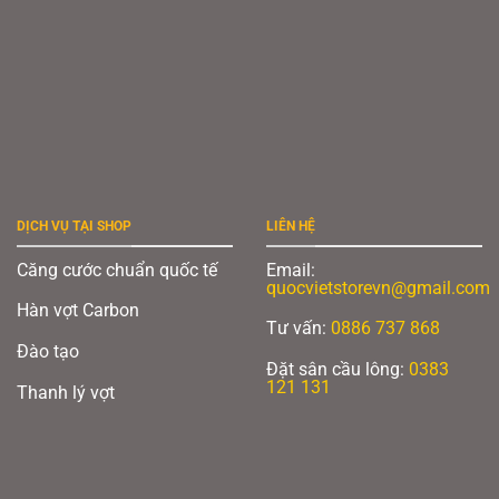
DỊCH VỤ TẠI SHOP
LIÊN HỆ
Căng cước chuẩn quốc tế
Email:
quocvietstorevn@gmail.com
Hàn vợt Carbon
Tư vấn:
0886 737 868
Đào tạo
Đặt sân cầu lông:
0383
121 131
Thanh lý vợt