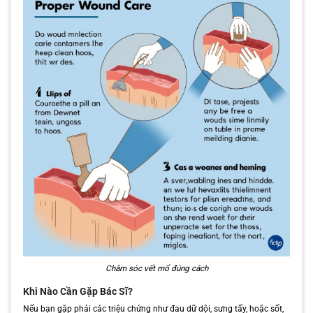
Chăm sóc vết mổ đúng cách
Khi Nào Cần Gặp Bác Sĩ?
Nếu bạn gặp phải các triệu chứng như đau dữ dội, sưng tấy, hoặc sốt,