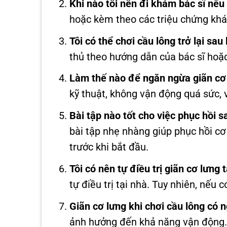
Khi nào tôi nên đi khám bác sĩ nếu 
hoặc kèm theo các triệu chứng khác
Tôi có thể chơi cầu lông trở lại sau
thủ theo hướng dẫn của bác sĩ hoặc c
Làm thế nào để ngăn ngừa giãn cơ 
kỹ thuật, không vận động quá sức, 
Bài tập nào tốt cho việc phục hồi s
bài tập nhẹ nhàng giúp phục hồi cơ
trước khi bắt đầu.
Tôi có nên tự điều trị giãn cơ lưng
tự điều trị tại nhà. Tuy nhiên, nếu
Giãn cơ lưng khi chơi cầu lông có
ảnh hưởng đến khả năng vận động. 