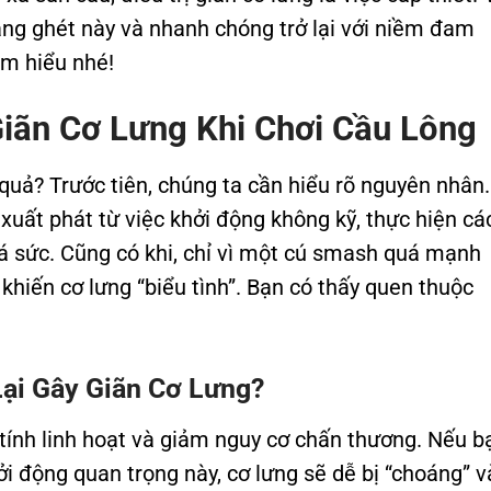
ng ghét này và nhanh chóng trở lại với niềm đam
m hiểu nhé!
iãn Cơ Lưng Khi Chơi Cầu Lông
 quả? Trước tiên, chúng ta cần hiểu rõ nguyên nhân.
 xuất phát từ việc khởi động không kỹ, thực hiện cá
uá sức. Cũng có khi, chỉ vì một cú smash quá mạnh
hiến cơ lưng “biểu tình”. Bạn có thấy quen thuộc
Lại Gây Giãn Cơ Lưng?
tính linh hoạt và giảm nguy cơ chấn thương. Nếu b
 động quan trọng này, cơ lưng sẽ dễ bị “choáng” v