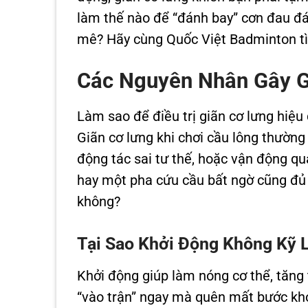
làm thế nào để “đánh bay” cơn đau đá
mê? Hãy cùng Quốc Việt Badminton tì
Các Nguyên Nhân Gây G
Làm sao để điều trị giãn cơ lưng hiệu
Giãn cơ lưng khi chơi cầu lông thường
động tác sai tư thế, hoặc vận động q
hay một pha cứu cầu bất ngờ cũng đủ k
không?
Tại Sao Khởi Động Không Kỹ 
Khởi động giúp làm nóng cơ thể, tăng 
“vào trận” ngay mà quên mất bước khởi