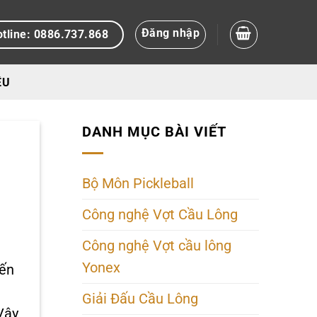
Đăng nhập
tline: 0886.737.868
ỆU
DANH MỤC BÀI VIẾT
Bộ Môn Pickleball
Công nghệ Vợt Cầu Lông
Công nghệ Vợt cầu lông
Yonex
đến
Giải Đấu Cầu Lông
Vậy