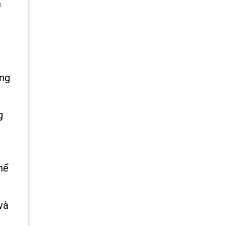
n
úng
g
hể
và