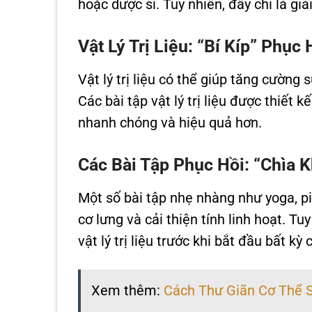
hoặc dược sĩ. Tuy nhiên, đây chỉ là gi
Vật Lý Trị Liệu: “Bí Kíp” Phục
Vật lý trị liệu có thể giúp tăng cường 
Các bài tập vật lý trị liệu được thiết 
nhanh chóng và hiệu quả hơn.
Các Bài Tập Phục Hồi: “Chìa 
Một số bài tập nhẹ nhàng như yoga, pi
cơ lưng và cải thiện tính linh hoạt. T
vật lý trị liệu trước khi bắt đầu bất kỳ
Xem thêm:
Cách Thư Giãn Cơ Thể 