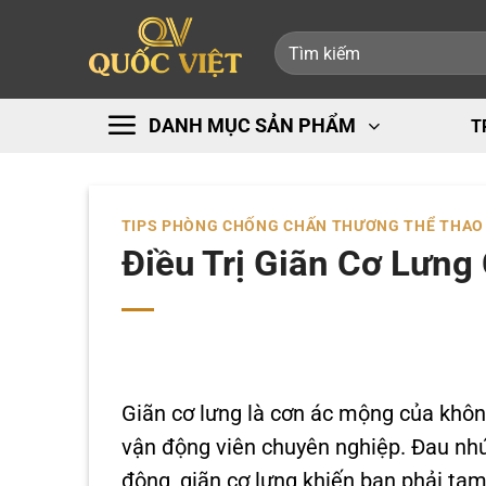
Bỏ
Tìm
qua
kiếm:
nội
dung
DANH MỤC SẢN PHẨM
T
TIPS PHÒNG CHỐNG CHẤN THƯƠNG THỂ THAO
Điều Trị Giãn Cơ Lưng
Giãn cơ lưng là cơn ác mộng của không
vận động viên chuyên nghiệp. Đau nhứ
động, giãn cơ lưng khiến bạn phải tạm x