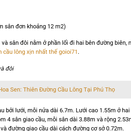
n sân đơn khoảng 12 m2)
n và sân đôi nằm ở phần lối đi hai bên đường biên, 
n cầu lông xịn nhất thế goioi71
.
và đôi
Hoa Sen: Thiên Đường Cầu Lông Tại Phú Thọ
 bởi lưới, mỗi nửa dài 6.7m. Lưới cao 1.55m ở hai
m 4 sân giao cầu, mỗi sân dài 3.88m và rộng 2.53
 và đường giao cầu dài cách đường cơ sở 0.72m.