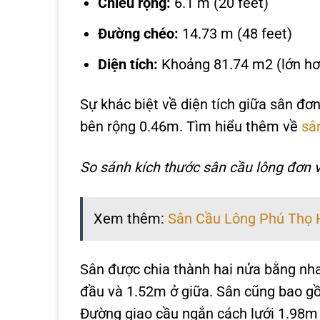
Chiều rộng:
6.1 m (20 feet)
Đường chéo:
14.73 m (48 feet)
Diện tích:
Khoảng 81.74 m2 (lớn hơ
Sự khác biệt về diện tích giữa sân đơ
bên rộng 0.46m. Tìm hiểu thêm về
sâ
So sánh kích thước sân cầu lông đơn 
Xem thêm:
Sân Cầu Lông Phú Thọ 
Sân được chia thành hai nửa bằng nhau
đầu và 1.52m ở giữa. Sân cũng bao gồ
Đường giao cầu ngắn cách lưới 1.98m