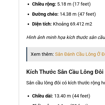
Chiều rộng:
5.18 m (17 feet)
Đường chéo:
14.38 m (47 feet)
Diện tích:
Khoảng 69.412 m2
Hình ảnh minh họa kích thước sân cầu
Xem thêm:
Sân Đánh Cầu Lông Ở Đ
Kích Thước Sân Cầu Lông Đôi
Sân cầu lông đôi có kích thước rộng h
Chiều dài:
13.40 m (44 feet)