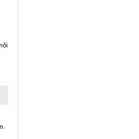
mỗi
m.