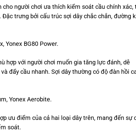
cho người chơi ưa thích kiểm soát cầu chính xác, 
. Đặc trưng bởi cấu trúc sợi dây chắc chắn, đường k
ax, Yonex BG80 Power.
ù hợp với người chơi muốn gia tăng lực đánh, dễ
 và đẩy cầu nhanh. Sợi dây thường có độ đàn hồi c
um, Yonex Aerobite.
ợp ưu điểm của cả hai loại dây trên, mang đến sự 
ểm soát.