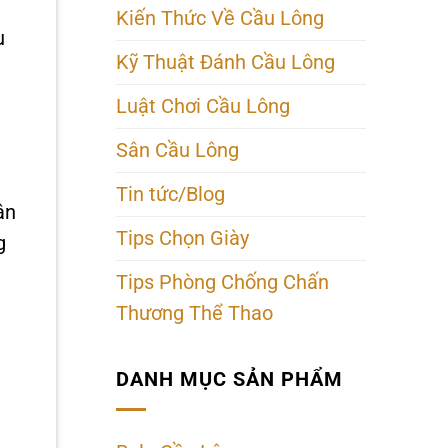
Kiến Thức Về Cầu Lông
u
Kỹ Thuật Đánh Cầu Lông
Luật Chơi Cầu Lông
Sân Cầu Lông
Tin tức/Blog
ận
Tips Chọn Giày
g
Tips Phòng Chống Chấn
Thương Thể Thao
DANH MỤC SẢN PHẨM