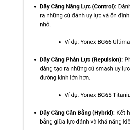
Dây Căng Năng Lực (Control):
Dành 
ra những cú đánh uy lực và ổn định
nhỏ.
Ví dụ: Yonex BG66 Ultim
Dây Căng Phản Lực (Repulsion):
Ph
dàng tạo ra những cú smash uy lực
đường kính lớn hơn.
Ví dụ: Yonex BG65 Titani
Dây Căng Cân Bằng (Hybrid):
Kết h
bằng giữa lực đánh và khả năng ki