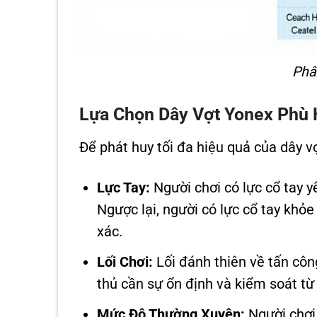
Phâ
Lựa Chọn Dây Vợt Yonex Phù 
Để phát huy tối đa hiệu quả của dây v
Lực Tay:
Người chơi có lực cổ tay y
Ngược lại, người có lực cổ tay khỏ
xác.
Lối Chơi:
Lối đánh thiên về tấn công
thủ cần sự ổn định và kiểm soát từ
Mức Độ Thường Xuyên:
Người chơi 