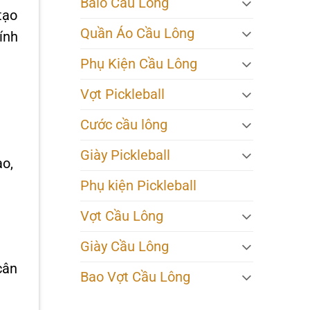
Balo Cầu Lông
tạo
Quần Áo Cầu Lông
ính
Phụ Kiện Cầu Lông
Vợt Pickleball
Cước cầu lông
Giày Pickleball
ao,
Phụ kiện Pickleball
Vợt Cầu Lông
Giày Cầu Lông
cân
Bao Vợt Cầu Lông