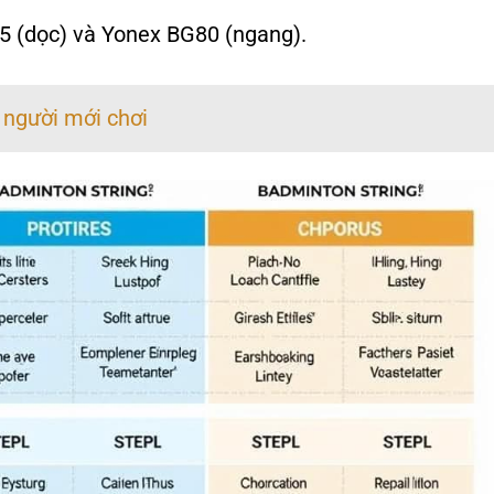
5 (dọc) và Yonex BG80 (ngang).
o người mới chơi