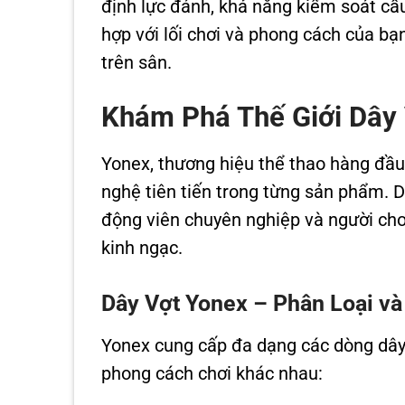
định lực đánh, khả năng kiểm soát cầ
hợp với lối chơi và phong cách của bạ
trên sân.
Khám Phá Thế Giới Dây
Yonex, thương hiệu thể thao hàng đầu t
nghệ tiên tiến trong từng sản phẩm. D
động viên chuyên nghiệp và người chơi
kinh ngạc.
Dây Vợt Yonex – Phân Loại v
Yonex cung cấp đa dạng các dòng dây 
phong cách chơi khác nhau: