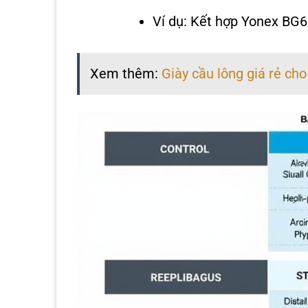
Ví dụ: Kết hợp Yonex BG6
Xem thêm:
Giày cầu lông giá rẻ ch