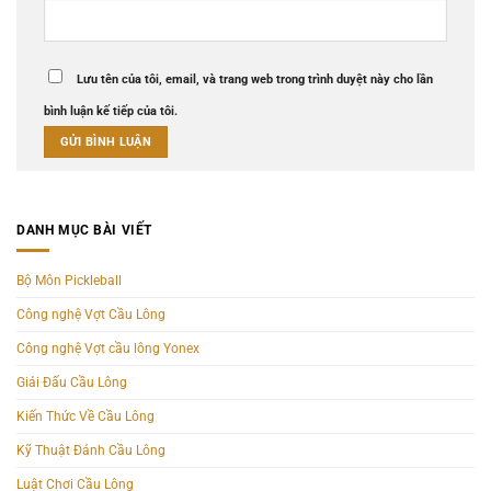
Lưu tên của tôi, email, và trang web trong trình duyệt này cho lần
bình luận kế tiếp của tôi.
DANH MỤC BÀI VIẾT
Bộ Môn Pickleball
Công nghệ Vợt Cầu Lông
Công nghệ Vợt cầu lông Yonex
Giải Đấu Cầu Lông
Kiến Thức Về Cầu Lông
Kỹ Thuật Đánh Cầu Lông
Luật Chơi Cầu Lông