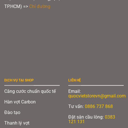
TP.HCM) =>
Chỉ đường
DỊCH VỤ TẠI SHOP
LIÊN HỆ
Căng cước chuẩn quốc tế
Email:
quocvietstorevn@gmail.com
Hàn vợt Carbon
Tư vấn:
0886 737 868
Đào tạo
Đặt sân cầu lông:
0383
121 131
Thanh lý vợt