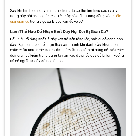
Sau khi tìm hiểu nguyên nhân, chúng ta có thể tìm hiểu cách xử lý tình
trạng dây nội soi bị giãn cơ. Điều này có điểm tương đồng với
thuốc
giải giãn cơ
trong việc xử lý các vấn đề về cơ.
Làm Thế Nào Để Nhận Biết Dây Nội Soi Bị Giãn Cơ?
Dấu hiệu rõ ràng nhất là dây vợt trở nên lỏng lẻo, mất đi độ căng ban
đầu. Bạn cũng có thể nhận thấy âm thanh khi đánh cầu không còn
chắc chắn như trước, hoặc cảm giác cầu bị giảm đi đáng kể. Một cách
đơn giản để kiểm tra là dùng tay ấn vào dây, nếu dây dễ bị lõm xuống
thì có nghĩa là dây đã bị giãn cơ.