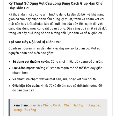
Kỹ Thuật Sử Dụng Vợt Cầu Lông Đúng Cách Giúp Hạn Chế
Dây Giãn Cơ
Kỹ thuật đánh cầu cũng ảnh hưởng đáng kể đến độ bền và khả năng
giãn cơ của dây. Việc đánh cầu đúng kỹ thuật, tránh va chạm vợt với
mặt sân hay lưới, sẽ giúp kéo dài tuổi thọ của dây. Bên cạnh đó, việc
căng dây đúng mức cũng rất quan trọng. Dây căng quá chặt sẽ dễ đứt,
trong khi dây quá lỏng sẽ ảnh hưởng đến lực đánh và dễ bị giãn cơ.
Tại Sao Dây Nội Soi Bị Giãn Cơ?
Có nhiều nguyên nhân dẫn đến việc dây nội soi bị giãn cơ. Một số
nguyên nhân phổ biến bao gồm:
Sử dụng vợt thường xuyên:
Càng chơi nhiều, dây càng dễ bị giãn.
Lực đánh mạnh:
Những cú smash mạnh mẽ có thể làm dây giãn
nhanh hơn.
Va chạm:
Va chạm vợt với mặt sân, lưới, hoặc vợt của đối thủ.
Điều kiện bảo quản:
Nhiệt độ và độ ẩm cao có thể ảnh hưởng đến
độ bền của dây.
Xem thêm:
Giãn Dây Chằng Cơ Đùi: Chấn Thương Thường Gặp
Trong Cầu Lông