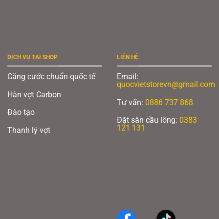
DỊCH VỤ TẠI SHOP
LIÊN HỆ
Căng cước chuẩn quốc tế
Email:
quocvietstorevn@gmail.com
Hàn vợt Carbon
Tư vấn:
0886 737 868
Đào tạo
Đặt sân cầu lông:
0383
121 131
Thanh lý vợt