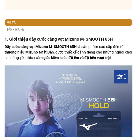
MÔ TẢ
ĐÁNH GIÁ (0)
1. Giới thiệu dây cước căng vợt Mizuno M-SMOOTH 65H
Dây cước căng vợt Mizuno M-SMOOTH 65H
là sản phẩm cao cấp đến từ
thương hiệu Mizuno Nhật Bản
, được thiết kế dành riêng cho những người chơi
cầu lông yêu thích
cảm giác kiểm soát, độ êm và độ bền vượt trội
.