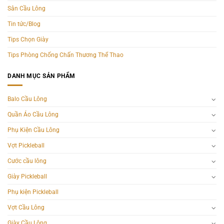
Sân Cầu Lông
Tin tức/Blog
Tips Chọn Giày
Tips Phòng Chống Chấn Thương Thể Thao
DANH MỤC SẢN PHẨM
Balo Cầu Lông
Quần Áo Cầu Lông
Phụ Kiện Cầu Lông
Vợt Pickleball
Cước cầu lông
Giày Pickleball
Phụ kiện Pickleball
Vợt Cầu Lông
Giày Cầu Lông