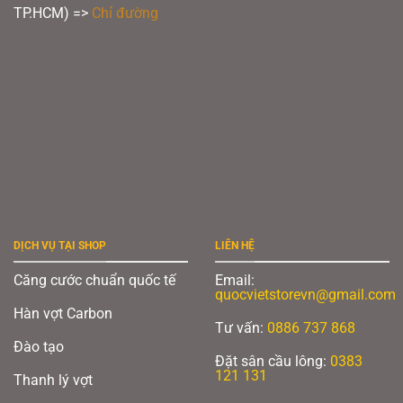
TP.HCM) =>
Chỉ đường
DỊCH VỤ TẠI SHOP
LIÊN HỆ
Căng cước chuẩn quốc tế
Email:
quocvietstorevn@gmail.com
Hàn vợt Carbon
Tư vấn:
0886 737 868
Đào tạo
Đặt sân cầu lông:
0383
121 131
Thanh lý vợt