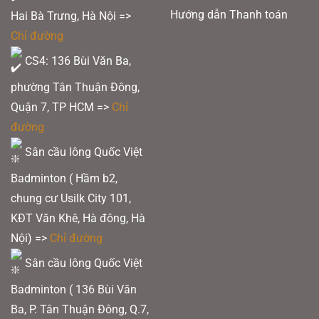
Hướng dẫn Thanh toán
Hai Bà Trưng, Hà Nội =>
Chỉ đường
CS4: 136 Bùi Văn Ba,
phường Tân Thuận Đông,
Quận 7, TP HCM
=>
Chỉ
đường
Sân cầu lông Quốc Việt
Badminton ( Hầm b2,
chung cư Usilk City 101,
KĐT Văn Khê, Hà đông, Hà
Nội) =>
Chỉ đường
Sân cầu lông Quốc Việt
Badminton ( 136 Bùi Văn
Ba, P. Tân Thuận Đông, Q.7,