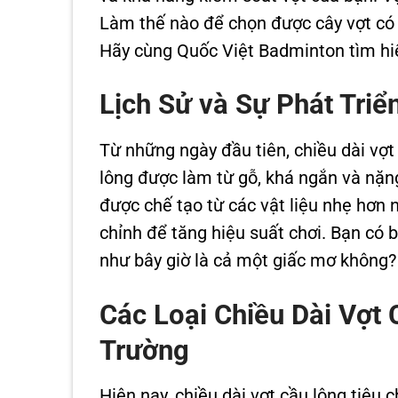
Làm thế nào để chọn được cây vợt có c
Hãy cùng Quốc Việt Badminton tìm hiểu
Lịch Sử và Sự Phát Triể
Từ những ngày đầu tiên, chiều dài vợt 
lông được làm từ gỗ, khá ngắn và nặng.
được chế tạo từ các vật liệu nhẹ hơn 
chỉnh để tăng hiệu suất chơi. Bạn có b
như bây giờ là cả một giấc mơ không?
Các Loại Chiều Dài Vợt 
Trường
Hiện nay, chiều dài vợt cầu lông ti