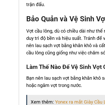
trận đấu.
Bảo Quản và Vệ Sinh V
Vợt cầu lông, dù có chiều dài như thế
duy trì độ bền và hiệu suất. Tránh để 
nên lau sạch vợt bằng khăn khô và cấ
cầu lông cũng giống như việc chăm só
Làm Thế Nào Để Vệ Sinh Vợt 
Bạn nên lau sạch vợt bằng khăn khô s
hoặc ngâm vợt trong nước.
Xem thêm:
Yonex ra mắt Giày Cầu