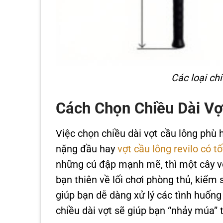
Các loại chi
Cách Chọn Chiều Dài Vợ
Việc chọn chiều dài vợt cầu lông phù h
nặng đầu hay
vợt cầu lông revilo có t
những cú đập mạnh mẽ, thì một cây vợt
bạn thiên về lối chơi phòng thủ, kiểm 
giúp bạn dễ dàng xử lý các tình huống
chiều dài vợt sẽ giúp bạn “nhảy múa” 