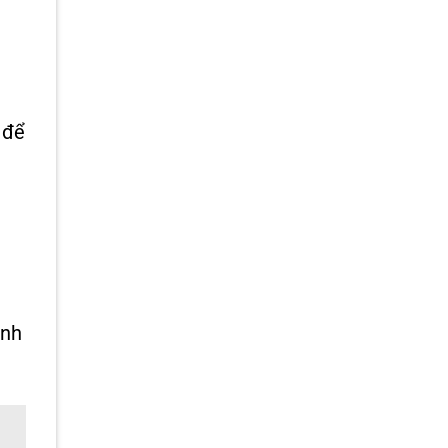
 để
ạnh