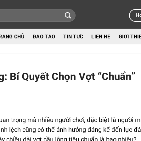
Ho
RANG CHỦ
ĐÀO TẠO
TIN TỨC
LIÊN HỆ
GIỚI THI
g: Bí Quyết Chọn Vợt “Chuẩn”
uan trọng mà nhiều người chơi, đặc biệt là người m
hênh lệch cũng có thể ảnh hưởng đáng kể đến lực đ
y chiều dài vợt cầu lông tiêu chuẩn là bao nhiêu?