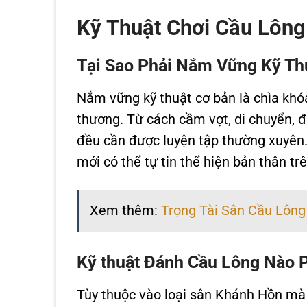
Kỹ Thuật Chơi Cầu Lông
Tại Sao Phải Nắm Vững Kỹ Th
Nắm vững kỹ thuật cơ bản là chìa khóa
thương. Từ cách cầm vợt, di chuyển, đ
đều cần được luyện tập thường xuyên.
mới có thể tự tin thể hiện bản thân tr
Xem thêm:
Trọng Tài Sân Cầu Lông
Kỹ thuật Đánh Cầu Lông Nào 
Tùy thuộc vào loại sân Khánh Hồn mà 