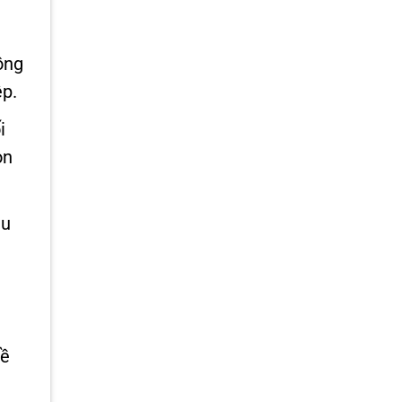
ồng
ệp.
i
ọn
ầu
về