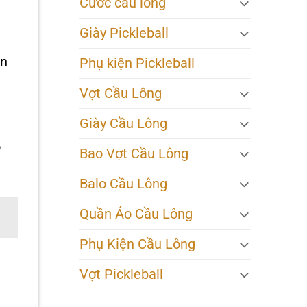
Cước cầu lông
Giày Pickleball
ân
Phụ kiện Pickleball
Vợt Cầu Lông
,
Giày Cầu Lông
o
Bao Vợt Cầu Lông
Balo Cầu Lông
Quần Áo Cầu Lông
Phụ Kiện Cầu Lông
Vợt Pickleball