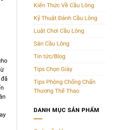
Kiến Thức Về Cầu Lông
Kỹ Thuật Đánh Cầu Lông
Luật Chơi Cầu Lông
Sân Cầu Lông
Tin tức/Blog
cho
Tips Chọn Giày
Từ
 đã
Tips Phòng Chống Chấn
ển
Thương Thể Thao
sân
DANH MỤC SẢN PHẨM
hay