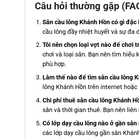
Câu hỏi thường gặp (FA
Sân cầu lông Khánh Hồn có gì đặc 
cầu lông đầy nhiệt huyết và sự đa 
Tôi nên chọn loại vợt nào để chơi 
chơi và loại sân. Bạn nên tìm hiểu 
phù hợp.
Làm thế nào để tìm sân cầu lông 
lông Khánh Hồn trên internet hoặc 
Chi phí thuê sân cầu lông Khánh H
sân và thời gian thuê. Bạn nên liên 
Có lớp dạy cầu lông nào ở gần sâ
các lớp dạy cầu lông gần sân Khán