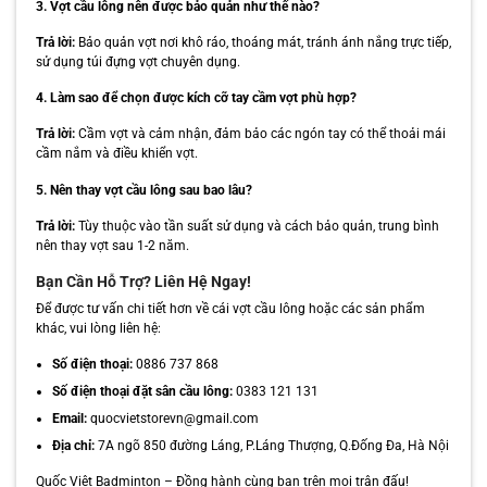
3. Vợt cầu lông nên được bảo quản như thế nào?
Trả lời:
Bảo quản vợt nơi khô ráo, thoáng mát, tránh ánh nắng trực tiếp,
sử dụng túi đựng vợt chuyên dụng.
4. Làm sao để chọn được kích cỡ tay cầm vợt phù hợp?
Trả lời:
Cầm vợt và cảm nhận, đảm bảo các ngón tay có thể thoải mái
cầm nắm và điều khiển vợt.
5. Nên thay vợt cầu lông sau bao lâu?
Trả lời:
Tùy thuộc vào tần suất sử dụng và cách bảo quản, trung bình
nên thay vợt sau 1-2 năm.
Bạn Cần Hỗ Trợ? Liên Hệ Ngay!
Để được tư vấn chi tiết hơn về cái vợt cầu lông hoặc các sản phẩm
khác, vui lòng liên hệ:
Số điện thoại:
0886 737 868
Số điện thoại đặt sân cầu lông:
0383 121 131
Email:
quocvietstorevn@gmail.com
Địa chỉ:
7A ngõ 850 đường Láng, P.Láng Thượng, Q.Đống Đa, Hà Nội
Quốc Việt Badminton – Đồng hành cùng bạn trên mọi trận đấu!