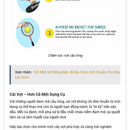
Chăm sóc vợt cầu lông
Xem thêm:
100 Mặt Vợt Bóng Bàn: Bí Kíp Chọn Vợt Chuẩn Cho Mọi
Lối Chơi!
Cái Vợt – Hơn Cả Một Dụng Cụ
Với những người đam mê cầu lông, cái vợt không chỉ đơn thuần là một
dụng cụ thể thao mà còn là người bạn đồng hành, là “tri kỷ” trên sân
đấu. Mỗi cú đánh, mỗi pha xử lý đều chất chứa niềm đam mê, sự quyết
tâm và cả tâm huyết của người chơi.
Hãy lựa chọn cho mình một cây vợt phù hợp và cùng trải nghiệm