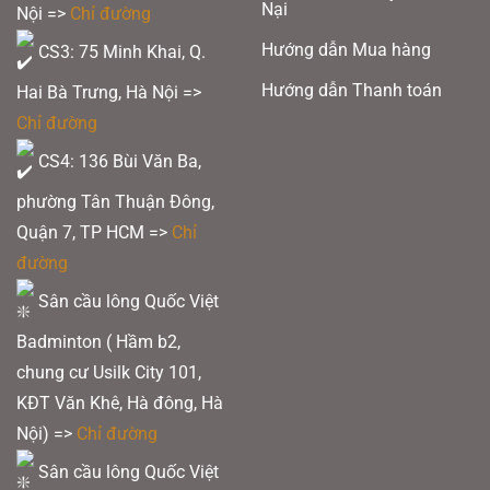
Nại
Nội =>
Chỉ đường
Hướng dẫn Mua hàng
CS3: 75 Minh Khai, Q.
Hướng dẫn Thanh toán
Hai Bà Trưng, Hà Nội =>
Chỉ đường
CS4: 136 Bùi Văn Ba,
phường Tân Thuận Đông,
Quận 7, TP HCM
=>
Chỉ
đường
Sân cầu lông Quốc Việt
Badminton ( Hầm b2,
chung cư Usilk City 101,
KĐT Văn Khê, Hà đông, Hà
Nội) =>
Chỉ đường
Sân cầu lông Quốc Việt