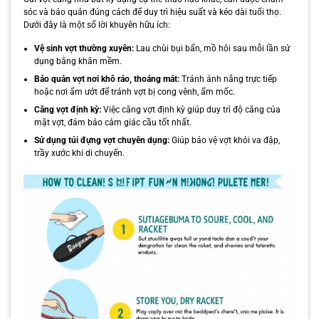
sóc và bảo quản đúng cách để duy trì hiệu suất và kéo dài tuổi thọ.
Dưới đây là một số lời khuyên hữu ích:
Vệ sinh vợt thường xuyên:
Lau chùi bụi bẩn, mồ hôi sau mỗi lần sử
dụng bằng khăn mềm.
Bảo quản vợt nơi khô ráo, thoáng mát:
Tránh ánh nắng trực tiếp
hoặc nơi ẩm ướt để tránh vợt bị cong vênh, ẩm mốc.
Căng vợt định kỳ:
Việc căng vợt định kỳ giúp duy trì độ căng của
mặt vợt, đảm bảo cảm giác cầu tốt nhất.
Sử dụng túi đựng vợt chuyên dụng:
Giúp bảo vệ vợt khỏi va đập,
trầy xước khi di chuyển.