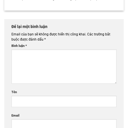
Để lại một bình luận
Email của bạn sẽ không được hiển thị công khai.
Các trường bắt
buộc được đánh dấu
*
Bình luận
*
Tên
Email