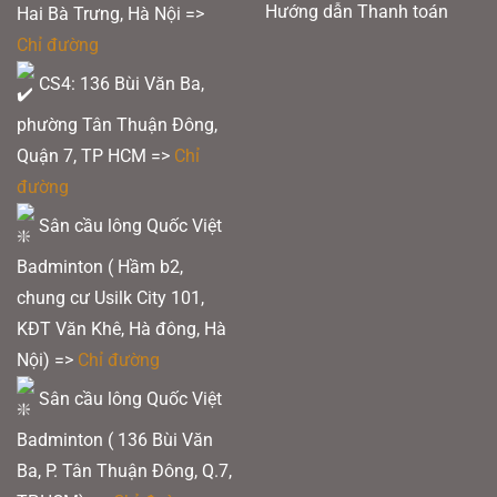
Hướng dẫn Thanh toán
Hai Bà Trưng, Hà Nội =>
Chỉ đường
CS4: 136 Bùi Văn Ba,
phường Tân Thuận Đông,
Quận 7, TP HCM
=>
Chỉ
đường
Sân cầu lông Quốc Việt
Badminton ( Hầm b2,
chung cư Usilk City 101,
KĐT Văn Khê, Hà đông, Hà
Nội) =>
Chỉ đường
Sân cầu lông Quốc Việt
Badminton ( 136 Bùi Văn
Ba, P. Tân Thuận Đông, Q.7,