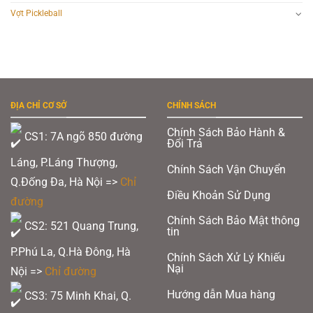
Vợt Pickleball
ĐỊA CHỈ CƠ SỞ
CHÍNH SÁCH
Chính Sách Bảo Hành &
CS1: 7A ngõ 850 đường
Đổi Trả
Láng, P.Láng Thượng,
Chính Sách Vận Chuyển
Q.Đống Đa, Hà Nội =>
Chỉ
Điều Khoản Sử Dụng
đường
Chính Sách Bảo Mật thông
CS2: 521 Quang Trung,
tin
P.Phú La, Q.Hà Đông, Hà
Chính Sách Xử Lý Khiếu
Nại
Nội =>
Chỉ đường
Hướng dẫn Mua hàng
CS3: 75 Minh Khai, Q.