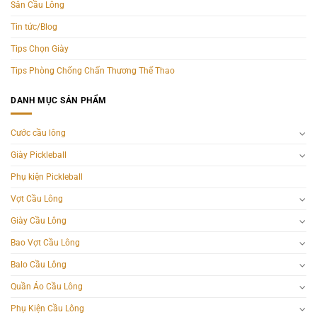
Sân Cầu Lông
Tin tức/Blog
Tips Chọn Giày
Tips Phòng Chống Chấn Thương Thể Thao
DANH MỤC SẢN PHẨM
Cước cầu lông
Giày Pickleball
Phụ kiện Pickleball
Vợt Cầu Lông
Giày Cầu Lông
Bao Vợt Cầu Lông
Balo Cầu Lông
Quần Áo Cầu Lông
Phụ Kiện Cầu Lông