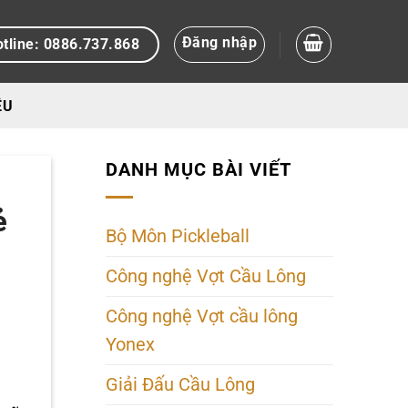
Đăng nhập
tline: 0886.737.868
ỆU
DANH MỤC BÀI VIẾT
ẻ
Bộ Môn Pickleball
Công nghệ Vợt Cầu Lông
Công nghệ Vợt cầu lông
Yonex
Giải Đấu Cầu Lông