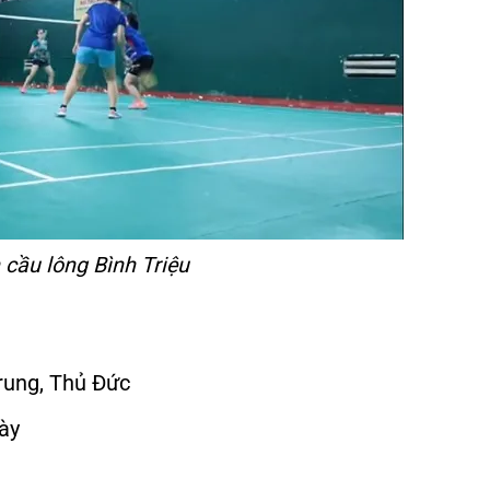
 cầu lông Bình Triệu
Trung, Thủ Đức
ày