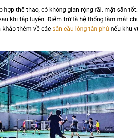
hợp thể thao, có không gian rộng rãi, mặt sân tốt.
sau khi tập luyện. Điểm trừ là hệ thống làm mát ch
am khảo thêm về các
sân cầu lông tân phú
nếu khu v