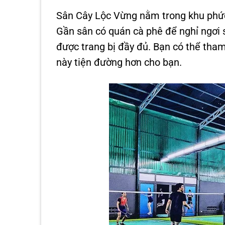
Sân Cây Lộc Vừng nằm trong khu phức 
Gần sân có quán cà phê để nghỉ ngơi 
được trang bị đầy đủ. Bạn có thể th
này tiện đường hơn cho bạn.