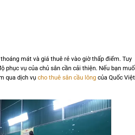
 thoáng mát và giá thuê rẻ vào giờ thấp điểm. Tuy
 độ phục vụ của chủ sân cần cải thiện. Nếu bạn mu
em qua dịch vụ
cho thuê sân cầu lông
của Quốc Việt