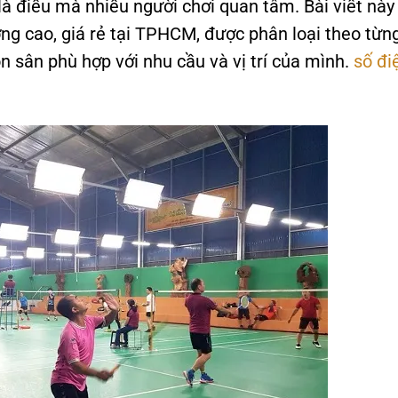
 là điều mà nhiều người chơi quan tâm. Bài viết này
ng cao, giá rẻ tại TPHCM, được phân loại theo từn
n sân phù hợp với nhu cầu và vị trí của mình.
số đi