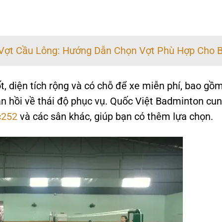
Vợt Cầu Lông: Hướng Dẫn Chọn Vợt Phù Hợp Cho 
, diện tích rộng và có chỗ để xe miễn phí, bao gồ
ản hồi về thái độ phục vụ. Quốc Việt Badminton cu
c252
và các sân khác, giúp bạn có thêm lựa chọn.