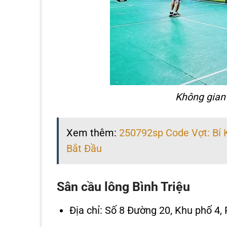
Không gian
Xem thêm:
250792sp Code Vợt: Bí
Bắt Đầu
Sân cầu lông Bình Triệu
Địa chỉ: Số 8 Đường 20, Khu phố 4