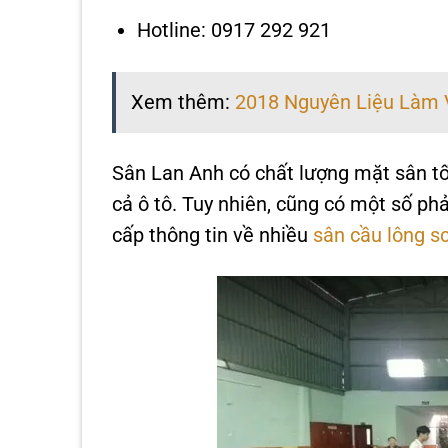
Hotline: 0917 292 921
Xem thêm:
2018 Nguyên Liệu Làm 
Sân Lan Anh có chất lượng mặt sân tốt
cả ô tô. Tuy nhiên, cũng có một số ph
cấp thông tin về nhiều
sân cầu lông s