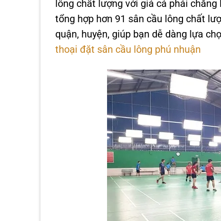
lông chất lượng với giá cả phải chăng
tổng hợp hơn 91 sân cầu lông chất lượ
quận, huyện, giúp bạn dễ dàng lựa chọ
thoại đặt sân cầu lông phú nhuận