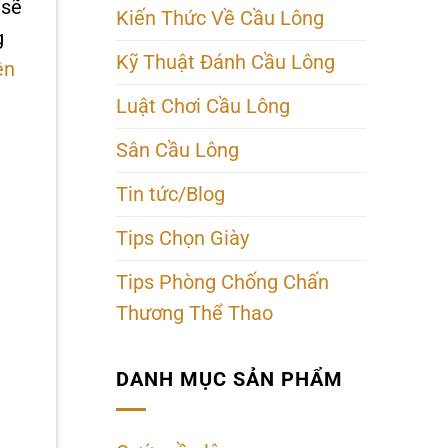
 sẽ
Kiến Thức Về Cầu Lông
g
Kỹ Thuật Đánh Cầu Lông
ện
Luật Chơi Cầu Lông
Sân Cầu Lông
Tin tức/Blog
Tips Chọn Giày
Tips Phòng Chống Chấn
Thương Thể Thao
DANH MỤC SẢN PHẨM