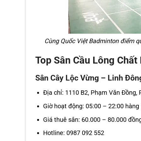
Cùng Quốc Việt Badminton điểm qu
Top Sân Cầu Lông Chất 
Sân Cây Lộc Vừng – Linh Đôn
Địa chỉ: 1110 B2, Phạm Văn Đồng,
Giờ hoạt động: 05:00 – 22:00 hàng
Giá thuê sân: 60.000 – 80.000 đồn
Hotline: 0987 092 552