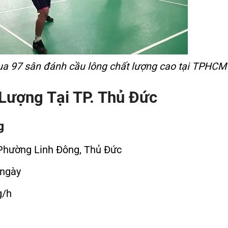
a 97 sân đánh cầu lông chất lượng cao tại TPHCM
Lượng Tại TP. Thủ Đức
g
 Phường Linh Đông, Thủ Đức
 ngày
g/h