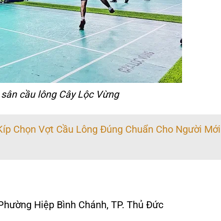
 sân cầu lông Cây Lộc Vừng
 Kíp Chọn Vợt Cầu Lông Đúng Chuẩn Cho Người Mới
, Phường Hiệp Bình Chánh, TP. Thủ Đức