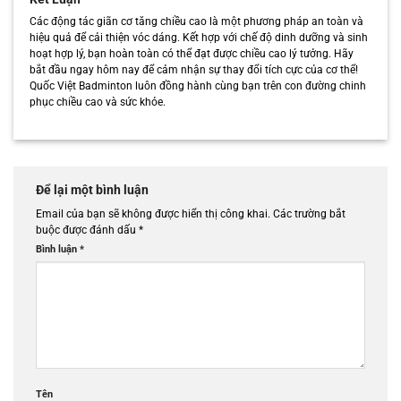
Các động tác giãn cơ tăng chiều cao là một phương pháp an toàn và
hiệu quả để cải thiện vóc dáng. Kết hợp với chế độ dinh dưỡng và sinh
hoạt hợp lý, bạn hoàn toàn có thể đạt được chiều cao lý tưởng. Hãy
bắt đầu ngay hôm nay để cảm nhận sự thay đổi tích cực của cơ thể!
Quốc Việt Badminton luôn đồng hành cùng bạn trên con đường chinh
phục chiều cao và sức khỏe.
Để lại một bình luận
Email của bạn sẽ không được hiển thị công khai.
Các trường bắt
buộc được đánh dấu
*
Bình luận
*
Tên