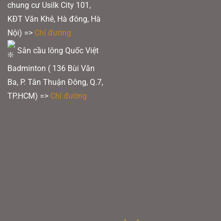
chung cư Usilk City 101,
KĐT Văn Khê, Hà đông, Hà
Nội) =>
Chỉ đường
Sân cầu lông Quốc Việt
Badminton ( 136 Bùi Văn
Ba, P. Tân Thuận Đông, Q.7,
TP.HCM) =>
Chỉ đường