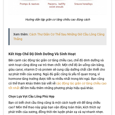
Hướng dẫn tập giãn cơ tăng chiều cao đúng cách
Xem thêm:
Cách Thư Giãn Cơ Thể Sau Những Giờ Cầu Lông Căng
Thẳng
Kết Hợp Chế Độ Dinh Dưỡng Và Sinh Hoạt
Bên cạnh các động tác giãn cơ tăng chiều cao, chế độ dinh dưỡng và
sinh hoạt cũng đóng vai trò then chốt. Một chế độ ăn uống cân bằng,
giàu canxi, vitamin D và protein sẽ cung cấp dưỡng chất cần thiết cho
sự phát triển của xương. Ngủ đủ giấc cũng là yếu tố quan trọng, vì
hormone tăng trưởng được tiết ra nhiều nhất trong khi ngủ. Bạn cũng
có thể tham khảo thêm bài viết về
các động tác giãn cơ tăng chiều cao
tốt nhất
để tìm hiểu thêm những phương pháp hiệu quả khác.
Chọn Lựa Vợt Cầu Lông Phù Hợp
Bạn có biết chơi cầu lông cũng là một cách tuyệt vời để tăng chiều
cao? Môn thể thao này giúp bạn vận động toàn thân, kích thích sự
phát triển của xương, đồng thời rèn luyện phản xạ và sự nhanh nhẹn.