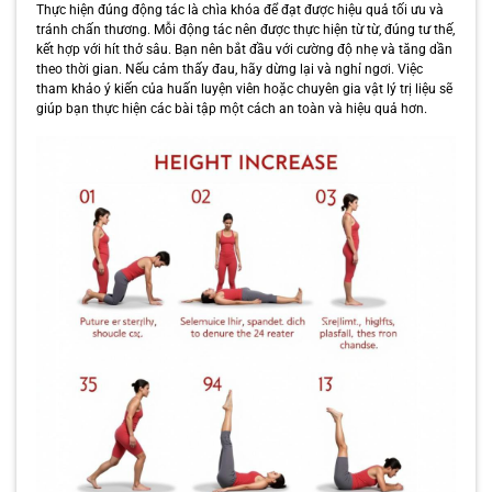
Thực hiện đúng động tác là chìa khóa để đạt được hiệu quả tối ưu và
tránh chấn thương. Mỗi động tác nên được thực hiện từ từ, đúng tư thế,
kết hợp với hít thở sâu. Bạn nên bắt đầu với cường độ nhẹ và tăng dần
theo thời gian. Nếu cảm thấy đau, hãy dừng lại và nghỉ ngơi. Việc
tham khảo ý kiến của huấn luyện viên hoặc chuyên gia vật lý trị liệu sẽ
giúp bạn thực hiện các bài tập một cách an toàn và hiệu quả hơn.