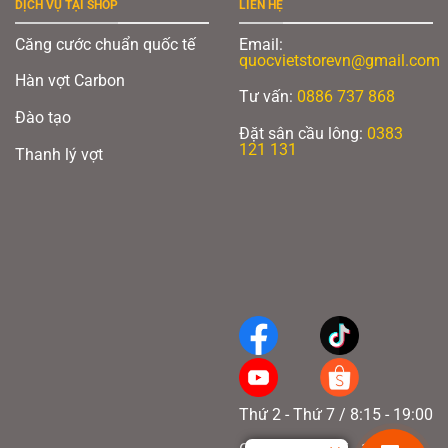
DỊCH VỤ TẠI SHOP
LIÊN HỆ
Căng cước chuẩn quốc tế
Email:
quocvietstorevn@gmail.com
Hàn vợt Carbon
Tư vấn:
0886 737 868
Đào tạo
Đặt sân cầu lông:
0383
121 131
Thanh lý vợt
Thứ 2 - Thứ 7 / 8:15 - 19:00