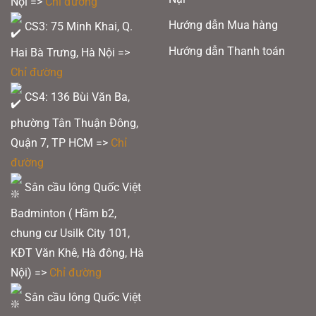
Nội =>
Chỉ đường
Hướng dẫn Mua hàng
CS3: 75 Minh Khai, Q.
Hướng dẫn Thanh toán
Hai Bà Trưng, Hà Nội =>
Chỉ đường
CS4: 136 Bùi Văn Ba,
phường Tân Thuận Đông,
Quận 7, TP HCM
=>
Chỉ
đường
Sân cầu lông Quốc Việt
Badminton ( Hầm b2,
chung cư Usilk City 101,
KĐT Văn Khê, Hà đông, Hà
Nội) =>
Chỉ đường
Sân cầu lông Quốc Việt