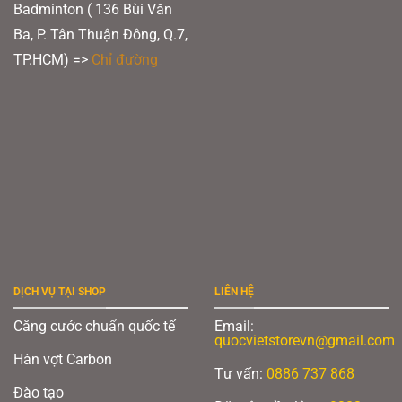
Badminton ( 136 Bùi Văn
Ba, P. Tân Thuận Đông, Q.7,
TP.HCM) =>
Chỉ đường
DỊCH VỤ TẠI SHOP
LIÊN HỆ
Căng cước chuẩn quốc tế
Email:
quocvietstorevn@gmail.com
Hàn vợt Carbon
Tư vấn:
0886 737 868
Đào tạo