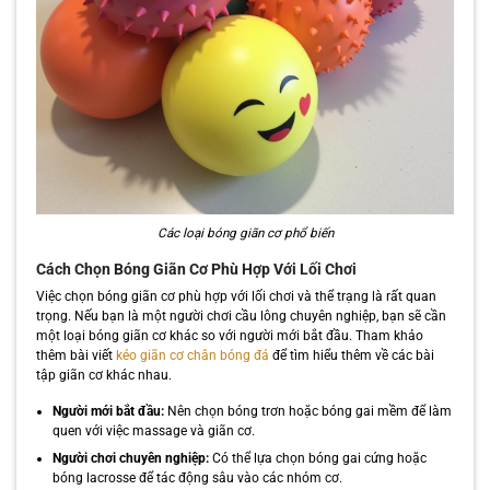
Các loại bóng giãn cơ phổ biến
Cách Chọn Bóng Giãn Cơ Phù Hợp Với Lối Chơi
Việc chọn bóng giãn cơ phù hợp với lối chơi và thể trạng là rất quan
trọng. Nếu bạn là một người chơi cầu lông chuyên nghiệp, bạn sẽ cần
một loại bóng giãn cơ khác so với người mới bắt đầu. Tham khảo
thêm bài viết
kéo giãn cơ chân bóng đá
để tìm hiểu thêm về các bài
tập giãn cơ khác nhau.
Người mới bắt đầu:
Nên chọn bóng trơn hoặc bóng gai mềm để làm
quen với việc massage và giãn cơ.
Người chơi chuyên nghiệp:
Có thể lựa chọn bóng gai cứng hoặc
bóng lacrosse để tác động sâu vào các nhóm cơ.