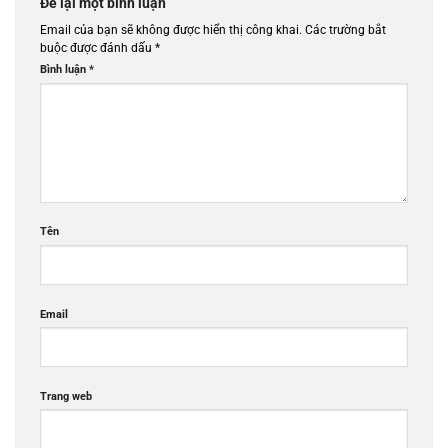
Để lại một bình luận
Email của bạn sẽ không được hiển thị công khai.
Các trường bắt
buộc được đánh dấu
*
Bình luận
*
Tên
Email
Trang web