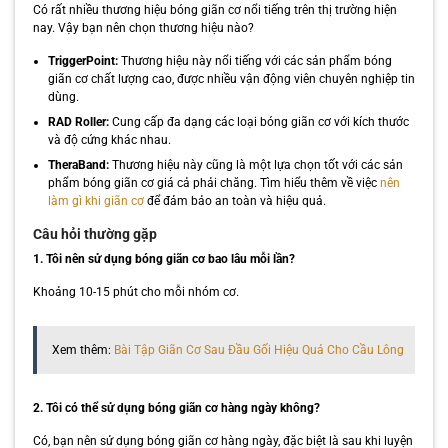
Có rất nhiều thương hiệu bóng giãn cơ nổi tiếng trên thị trường hiện
nay. Vậy bạn nên chọn thương hiệu nào?
TriggerPoint:
Thương hiệu này nổi tiếng với các sản phẩm bóng
giãn cơ chất lượng cao, được nhiều vận động viên chuyên nghiệp tin
dùng.
RAD Roller:
Cung cấp đa dạng các loại bóng giãn cơ với kích thước
và độ cứng khác nhau.
TheraBand:
Thương hiệu này cũng là một lựa chọn tốt với các sản
phẩm bóng giãn cơ giá cả phải chăng. Tìm hiểu thêm về việc
nên
làm gì khi giãn cơ
để đảm bảo an toàn và hiệu quả.
Câu hỏi thường gặp
1. Tôi nên sử dụng bóng giãn cơ bao lâu mỗi lần?
Khoảng 10-15 phút cho mỗi nhóm cơ.
Xem thêm:
Bài Tập Giãn Cơ Sau Đầu Gối Hiệu Quả Cho Cầu Lông
2. Tôi có thể sử dụng bóng giãn cơ hàng ngày không?
Có, bạn nên sử dụng bóng giãn cơ hàng ngày, đặc biệt là sau khi luyện