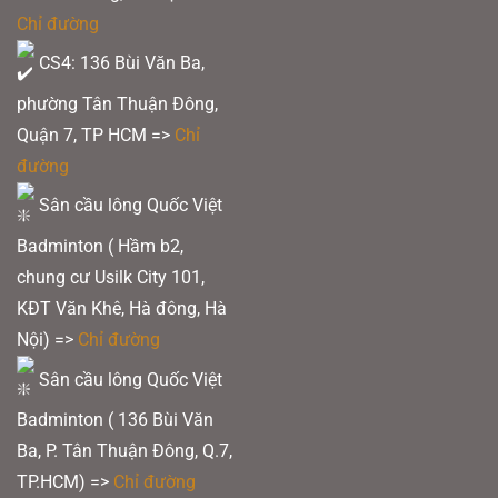
Chỉ đường
CS4: 136 Bùi Văn Ba,
phường Tân Thuận Đông,
Quận 7, TP HCM
=>
Chỉ
đường
Sân cầu lông Quốc Việt
Badminton ( Hầm b2,
chung cư Usilk City 101,
KĐT Văn Khê, Hà đông, Hà
Nội) =>
Chỉ đường
Sân cầu lông Quốc Việt
Badminton ( 136 Bùi Văn
Ba, P. Tân Thuận Đông, Q.7,
TP.HCM) =>
Chỉ đường