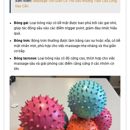
Xem thêm:
Massage Thư Giãn Cơ Thể Sau Những Trận Cầu Lông
Gay Cấn
Bóng gai:
Loại bóng này có bề mặt được bao phủ bởi các gai nhỏ,
giúp tác động sâu vào các điểm trigger point, giảm đau nhức hiệu
quả.
Bóng trơn:
Bóng trơn thường được làm bằng cao su hoặc xốp, có bề
mặt nhẵn mịn, phù hợp cho việc massage nhẹ nhàng và thư giãn
cơ bắp.
Bóng lacrosse:
Loại bóng này có độ cứng cao, thích hợp cho việc
massage sâu và giải phóng các điểm căng cứng ở các nhóm cơ
lớn.