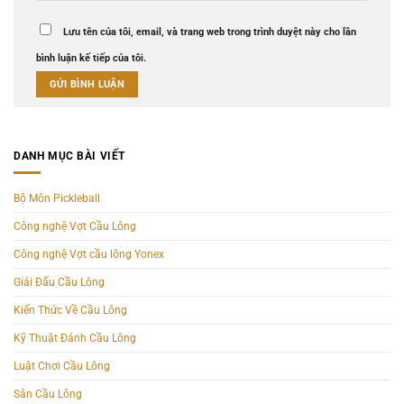
Lưu tên của tôi, email, và trang web trong trình duyệt này cho lần
bình luận kế tiếp của tôi.
DANH MỤC BÀI VIẾT
Bộ Môn Pickleball
Công nghệ Vợt Cầu Lông
Công nghệ Vợt cầu lông Yonex
Giải Đấu Cầu Lông
Kiến Thức Về Cầu Lông
Kỹ Thuật Đánh Cầu Lông
Luật Chơi Cầu Lông
Sân Cầu Lông