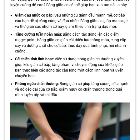
luyện cường độ cao? Bóng giãn cơ có thể giúp bạn xua tan nỗi lo này.
Giảm đau nhức cơ bắp:
Sau những cú đánh cầu mạnh mẽ, cơ bắp
của bạn dễ bị căng cứng và đau nhức. Bóng giãn cơ giúp massage
và thư giãn các nhóm cơ này, giảm thiểu tình trạng đau mỏi.
Tăng cường tuần hoàn máu:
Bằng cách tác động lên các điểm
trigger point, bóng giãn cơ giúp cải thiện lưu thông máu, cung cấp
oxy và dưỡng chất cho cơ bắp, thúc đẩy quá trình phục hồi nhanh
chóng.
Cải thiện tính linh hoạt:
Việc sử dụng bóng giãn cơ thường xuyên
giúp kéo giãn cơ bắp, tăng phạm vi chuyển động của khớp, giúp
bạn thực hiện các động tác cầu lông một cách linh hoạt và uyển
chuyển hơn.
Phòng ngừa chấn thương:
Bóng giãn cơ giúp tăng cường sức mạnh
và độ dẻo dai của cơ bắp, giảm nguy cơ chấn thương trong quá
trình luyện tập và thi đấu.