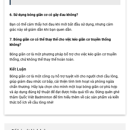
6. Sử dụng bóng giãn cơ có gây đau không?
Bạn có thể cảm thấy hơi đau khi mới bắt đầu sử dụng, nhưng cảm
giác này sẽ giảm dần khi bạn quen dần.
7. Bóng giãn cơ có thể thay thế cho việc kéo giãn cơ truyền thống
không?
Bóng giãn cơ là một phương pháp bổ trợ cho việc kéo giãn cơ truyền
thống, chứ không thể thay thế hoàn toàn.
Kết Luận
Bóng giãn cơ là một công cụ hỗ trợ tuyệt vời cho người chơi cầu lông,
giúp giảm đau nhức cơ bắp, cải thiện tính linh hoạt và phòng ngừa
chấn thương. Hãy lựa chọn cho mình một loại bóng giãn cơ phù hợp
và áp dụng đúng kỹ thuật để đạt được hiệu quả tối ưu. Đừng quên ghé
thăm Quốc Việt Badminton để tìm hiểu thêm về các sản phẩm và kiến
thức bổ ích về cầu lông nhé!