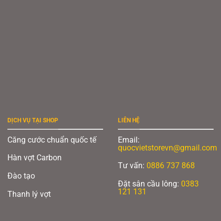
DỊCH VỤ TẠI SHOP
LIÊN HỆ
Căng cước chuẩn quốc tế
Email:
quocvietstorevn@gmail.com
Hàn vợt Carbon
Tư vấn:
0886 737 868
Đào tạo
Đặt sân cầu lông:
0383
121 131
Thanh lý vợt