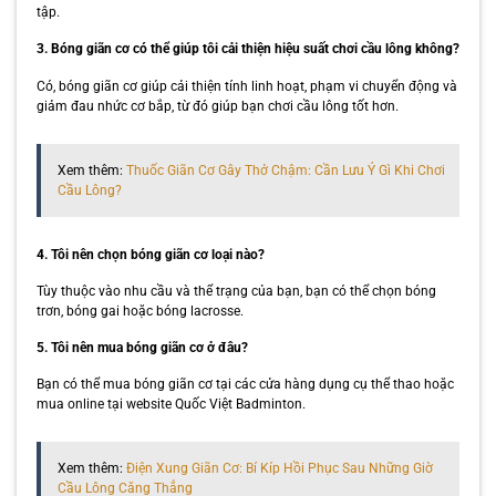
tập.
3. Bóng giãn cơ có thể giúp tôi cải thiện hiệu suất chơi cầu lông không?
Có, bóng giãn cơ giúp cải thiện tính linh hoạt, phạm vi chuyển động và
giảm đau nhức cơ bắp, từ đó giúp bạn chơi cầu lông tốt hơn.
Xem thêm:
Thuốc Giãn Cơ Gây Thở Chậm: Cần Lưu Ý Gì Khi Chơi
Cầu Lông?
4. Tôi nên chọn bóng giãn cơ loại nào?
Tùy thuộc vào nhu cầu và thể trạng của bạn, bạn có thể chọn bóng
trơn, bóng gai hoặc bóng lacrosse.
5. Tôi nên mua bóng giãn cơ ở đâu?
Bạn có thể mua bóng giãn cơ tại các cửa hàng dụng cụ thể thao hoặc
mua online tại website Quốc Việt Badminton.
Xem thêm:
Điện Xung Giãn Cơ: Bí Kíp Hồi Phục Sau Những Giờ
Cầu Lông Căng Thẳng