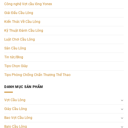
Công nghệ Vợt cầu lông Yonex
Giải Đấu Cầu Lông
Kiến Thức Về Cầu Lông
Kỹ Thuật Đánh Cầu Lông
Luật Chơi Cầu Lông
Sân Cầu Lông
Tin tức/Blog
Tips Chọn Giày
Tips Phòng Chống Chấn Thương Thể Thao
DANH MỤC SẢN PHẨM
Vợt Cầu Lông
Giày Cầu Lông
Bao Vợt Cầu Lông
Balo Cầu Lông