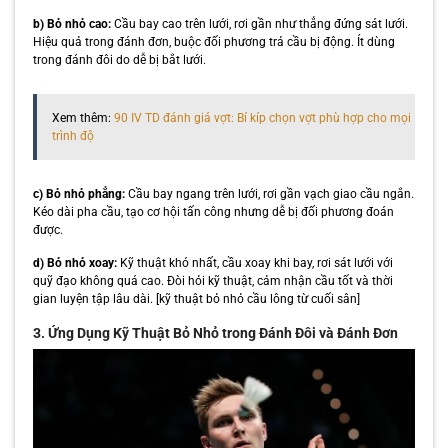
b) Bỏ nhỏ cao:
Cầu bay cao trên lưới, rơi gần như thẳng đứng sát lưới.
Hiệu quả trong đánh đơn, buộc đối phương trả cầu bị động. Ít dùng
trong đánh đôi do dễ bị bắt lưới.
Xem thêm:
90 IV TD đánh giá vợt: Bí kíp chọn vợt phù hợp cho mọi
trình độ
c) Bỏ nhỏ phẳng:
Cầu bay ngang trên lưới, rơi gần vạch giao cầu ngắn.
Kéo dài pha cầu, tạo cơ hội tấn công nhưng dễ bị đối phương đoán
được.
d) Bỏ nhỏ xoay:
Kỹ thuật khó nhất, cầu xoay khi bay, rơi sát lưới với
quỹ đạo không quá cao. Đòi hỏi kỹ thuật, cảm nhận cầu tốt và thời
gian luyện tập lâu dài. [kỹ thuật bỏ nhỏ cầu lông từ cuối sân]
3. Ứng Dụng Kỹ Thuật Bỏ Nhỏ trong Đánh Đôi và Đánh Đơn