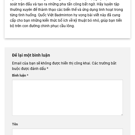
soát trận đấu và tạo ra những pha tấn công bất ngờ. Hãy luyện tập
thường xuyên để thành thạo các biến thể và ứng dụng linh hoạt trong
từng tình huống. Quốc Việt Badminton hy vọng bài viết này đã cung
cấp cho bạn những kiến thức bổ ích về kỹ thuật bỏ nhỏ, giúp bạn tiến
bộ trên con đường chinh phục cầu lông.
Để lại một bình luận
Email của bạn sẽ không được hiển thị công khai.
Các trường bắt
buộc được đánh dấu
*
Bình luận
*
Tên