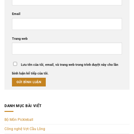
Email
Trang web
Lưu tên của tôi, email, và trang web trong trình duyệt này cho lần
bình luận kế tiếp của tôi.
DANH MỤC BÀI VIẾT
Bộ Môn Pickleball
Công nghệ Vợt Cầu Lông