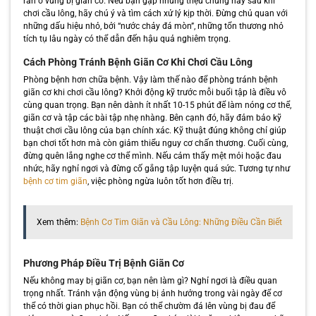
ran ở vùng bị giãn cơ. Nếu bạn gặp những triệu chứng này sau khi
chơi cầu lông, hãy chú ý và tìm cách xử lý kịp thời. Đừng chủ quan với
những dấu hiệu nhỏ, bởi “nước chảy đá mòn”, những tổn thương nhỏ
tích tụ lâu ngày có thể dẫn đến hậu quả nghiêm trọng.
Cách Phòng Tránh Bệnh Giãn Cơ Khi Chơi Cầu Lông
Phòng bệnh hơn chữa bệnh. Vậy làm thế nào để phòng tránh bệnh
giãn cơ khi chơi cầu lông? Khởi động kỹ trước mỗi buổi tập là điều vô
cùng quan trọng. Bạn nên dành ít nhất 10-15 phút để làm nóng cơ thể,
giãn cơ và tập các bài tập nhẹ nhàng. Bên cạnh đó, hãy đảm bảo kỹ
thuật chơi cầu lông của bạn chính xác. Kỹ thuật đúng không chỉ giúp
bạn chơi tốt hơn mà còn giảm thiểu nguy cơ chấn thương. Cuối cùng,
đừng quên lắng nghe cơ thể mình. Nếu cảm thấy mệt mỏi hoặc đau
nhức, hãy nghỉ ngơi và đừng cố gắng tập luyện quá sức. Tương tự như
bệnh cơ tim giãn
, việc phòng ngừa luôn tốt hơn điều trị.
Xem thêm:
Bệnh Cơ Tim Giãn và Cầu Lông: Những Điều Cần Biết
Phương Pháp Điều Trị Bệnh Giãn Cơ
Nếu không may bị giãn cơ, bạn nên làm gì? Nghỉ ngơi là điều quan
trọng nhất. Tránh vận động vùng bị ảnh hưởng trong vài ngày để cơ
thể có thời gian phục hồi. Bạn có thể chườm đá lên vùng bị đau để