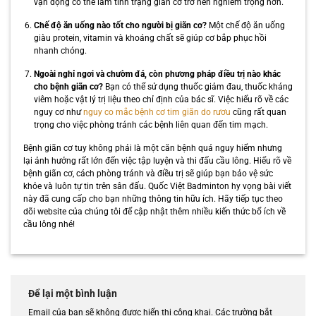
vận động có thể làm tình trạng giãn cơ trở nên nghiêm trọng hơn.
Chế độ ăn uống nào tốt cho người bị giãn cơ?
Một chế độ ăn uống
giàu protein, vitamin và khoáng chất sẽ giúp cơ bắp phục hồi
nhanh chóng.
Ngoài nghỉ ngơi và chườm đá, còn phương pháp điều trị nào khác
cho bệnh giãn cơ?
Bạn có thể sử dụng thuốc giảm đau, thuốc kháng
viêm hoặc vật lý trị liệu theo chỉ định của bác sĩ. Việc hiểu rõ về các
nguy cơ như
nguy co mắc bệnh cơ tim giãn do rươu
cũng rất quan
trọng cho việc phòng tránh các bệnh liên quan đến tim mạch.
Bệnh giãn cơ tuy không phải là một căn bệnh quá nguy hiểm nhưng
lại ảnh hưởng rất lớn đến việc tập luyện và thi đấu cầu lông. Hiểu rõ về
bệnh giãn cơ, cách phòng tránh và điều trị sẽ giúp bạn bảo vệ sức
khỏe và luôn tự tin trên sân đấu. Quốc Việt Badminton hy vọng bài viết
này đã cung cấp cho bạn những thông tin hữu ích. Hãy tiếp tục theo
dõi website của chúng tôi để cập nhật thêm nhiều kiến thức bổ ích về
cầu lông nhé!
Để lại một bình luận
Email của bạn sẽ không được hiển thị công khai.
Các trường bắt