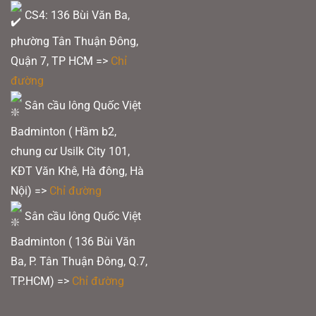
CS4: 136 Bùi Văn Ba,
phường Tân Thuận Đông,
Quận 7, TP HCM
=>
Chỉ
đường
Sân cầu lông Quốc Việt
Badminton ( Hầm b2,
chung cư Usilk City 101,
KĐT Văn Khê, Hà đông, Hà
Nội) =>
Chỉ đường
Sân cầu lông Quốc Việt
Badminton ( 136 Bùi Văn
Ba, P. Tân Thuận Đông, Q.7,
TP.HCM) =>
Chỉ đường