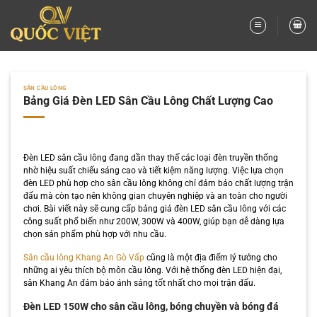
Bỏ
qua
nội
dung
SÂN CẦU LÔNG
Bảng Giá Đèn LED Sân Cầu Lông Chất Lượng Cao
Đèn LED sân cầu lông đang dần thay thế các loại đèn truyền thống
nhờ hiệu suất chiếu sáng cao và tiết kiệm năng lượng. Việc lựa chọn
đèn LED phù hợp cho sân cầu lông không chỉ đảm bảo chất lượng trận
đấu mà còn tạo nên không gian chuyên nghiệp và an toàn cho người
chơi. Bài viết này sẽ cung cấp bảng giá đèn LED sân cầu lông với các
công suất phổ biến như 200W, 300W và 400W, giúp bạn dễ dàng lựa
chọn sản phẩm phù hợp với nhu cầu.
Sân cầu lông Khang An Gò Vấp
cũng là một địa điểm lý tưởng cho
những ai yêu thích bộ môn cầu lông. Với hệ thống đèn LED hiện đại,
sân Khang An đảm bảo ánh sáng tốt nhất cho mọi trận đấu.
Đèn LED 150W cho sân cầu lông, bóng chuyền và bóng đá