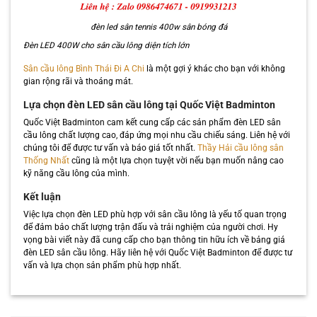
đèn led sân tennis 400w sân bóng đá
Đèn LED 400W cho sân cầu lông diện tích lớn
Sân cầu lông Bình Thái Đi A Chi
là một gợi ý khác cho bạn với không
gian rộng rãi và thoáng mát.
Lựa chọn đèn LED sân cầu lông tại Quốc Việt Badminton
Quốc Việt Badminton cam kết cung cấp các sản phẩm đèn LED sân
cầu lông chất lượng cao, đáp ứng mọi nhu cầu chiếu sáng. Liên hệ với
chúng tôi để được tư vấn và báo giá tốt nhất.
Thầy Hải cầu lông sân
Thống Nhất
cũng là một lựa chọn tuyệt vời nếu bạn muốn nâng cao
kỹ năng cầu lông của mình.
Kết luận
Việc lựa chọn đèn LED phù hợp với sân cầu lông là yếu tố quan trọng
để đảm bảo chất lượng trận đấu và trải nghiệm của người chơi. Hy
vọng bài viết này đã cung cấp cho bạn thông tin hữu ích về bảng giá
đèn LED sân cầu lông. Hãy liên hệ với Quốc Việt Badminton để được tư
vấn và lựa chọn sản phẩm phù hợp nhất.