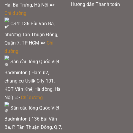
Hướng dẫn Thanh toán
Hai Bà Trưng, Hà Nội =>
Chỉ đường
CS4: 136 Bùi Văn Ba,
phường Tân Thuận Đông,
Quận 7, TP HCM
=>
Chỉ
đường
Sân cầu lông Quốc Việt
Badminton ( Hầm b2,
chung cư Usilk City 101,
KĐT Văn Khê, Hà đông, Hà
Nội) =>
Chỉ đường
Sân cầu lông Quốc Việt
Badminton ( 136 Bùi Văn
Ba, P. Tân Thuận Đông, Q.7,