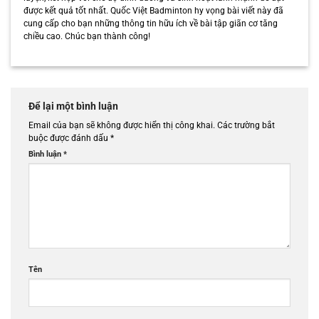
được kết quả tốt nhất. Quốc Việt Badminton hy vọng bài viết này đã
cung cấp cho bạn những thông tin hữu ích về bài tập giãn cơ tăng
chiều cao. Chúc bạn thành công!
Để lại một bình luận
Email của bạn sẽ không được hiển thị công khai.
Các trường bắt
buộc được đánh dấu
*
Bình luận
*
Tên