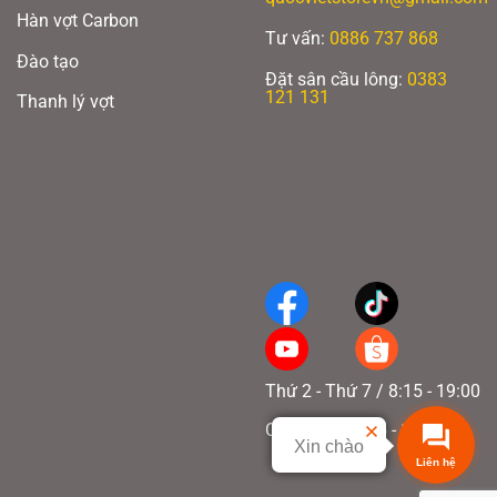
Hàn vợt Carbon
Tư vấn:
0886 737 868
Đào tạo
Đặt sân cầu lông:
0383
121 131
Thanh lý vợt
Thứ 2 - Thứ 7 / 8:15 - 19:00
Chủ nhật / 8:15 - 17:00
Xin chào
Liên hệ