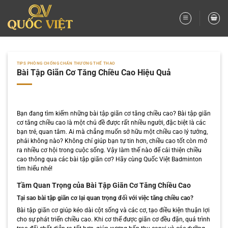
Bỏ
qua
nội
dung
TIPS PHÒNG CHỐNG CHẤN THƯƠNG THỂ THAO
Bài Tập Giãn Cơ Tăng Chiều Cao Hiệu Quả
Bạn đang tìm kiếm những bài tập giãn cơ tăng chiều cao? Bài tập giãn
cơ tăng chiều cao là một chủ đề được rất nhiều người, đặc biệt là các
bạn trẻ, quan tâm. Ai mà chẳng muốn sở hữu một chiều cao lý tưởng,
phải không nào? Không chỉ giúp bạn tự tin hơn, chiều cao tốt còn mở
ra nhiều cơ hội trong cuộc sống. Vậy làm thế nào để cải thiện chiều
cao thông qua các bài tập giãn cơ? Hãy cùng Quốc Việt Badminton
tìm hiểu nhé!
Tầm Quan Trọng của Bài Tập Giãn Cơ Tăng Chiều Cao
Tại sao bài tập giãn cơ lại quan trọng đối với việc tăng chiều cao?
Bài tập giãn cơ giúp kéo dài cột sống và các cơ, tạo điều kiện thuận lợi
cho sự phát triển chiều cao. Khi cơ thể được giãn cơ đều đặn, quá trình