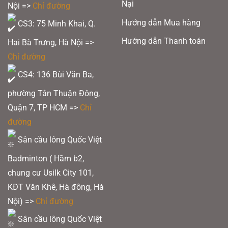
Nại
Nội =>
Chỉ đường
Hướng dẫn Mua hàng
CS3: 75 Minh Khai, Q.
Hướng dẫn Thanh toán
Hai Bà Trưng, Hà Nội =>
Chỉ đường
CS4: 136 Bùi Văn Ba,
phường Tân Thuận Đông,
Quận 7, TP HCM
=>
Chỉ
đường
Sân cầu lông Quốc Việt
Badminton ( Hầm b2,
chung cư Usilk City 101,
KĐT Văn Khê, Hà đông, Hà
Nội) =>
Chỉ đường
Sân cầu lông Quốc Việt