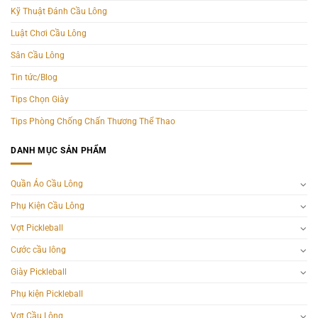
Kỹ Thuật Đánh Cầu Lông
Luật Chơi Cầu Lông
Sân Cầu Lông
Tin tức/Blog
Tips Chọn Giày
Tips Phòng Chống Chấn Thương Thể Thao
DANH MỤC SẢN PHẨM
Quần Áo Cầu Lông
Phụ Kiện Cầu Lông
Vợt Pickleball
Cước cầu lông
Giày Pickleball
Phụ kiện Pickleball
Vợt Cầu Lông