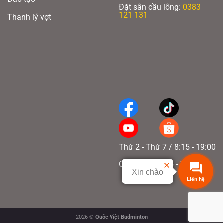
Đặt sân cầu lông:
0383
121 131
Thanh lý vợt
Thứ 2 - Thứ 7 / 8:15 - 19:00
Chủ nhật / 8:15 - 17:00
Xin chào
2026 ©
Quốc Việt Badminton