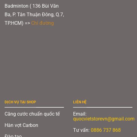
Badminton ( 136 Bùi Văn
Ba, P. Tân Thuận Đông, Q.7,
TP.HCM) =>
Chỉ đường
DỊCH VỤ TẠI SHOP
LIÊN HỆ
Căng cước chuẩn quốc tế
Email:
quocvietstorevn@gmail.com
Hàn vợt Carbon
Tư vấn:
0886 737 868
Đào tạo