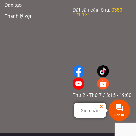
Đào tạo
Đặt sân cầu lông:
0383
121 131
Thanh lý vợt
Thứ 2 - Thứ 7 / 8:15 - 19:00
Chủ nhật / 8:15 - 17:00
Xin chào
Liên hệ