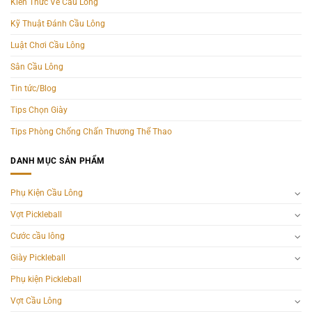
Kiến Thức Về Cầu Lông
Kỹ Thuật Đánh Cầu Lông
Luật Chơi Cầu Lông
Sân Cầu Lông
Tin tức/Blog
Tips Chọn Giày
Tips Phòng Chống Chấn Thương Thể Thao
DANH MỤC SẢN PHẨM
Phụ Kiện Cầu Lông
Vợt Pickleball
Cước cầu lông
Giày Pickleball
Phụ kiện Pickleball
Vợt Cầu Lông