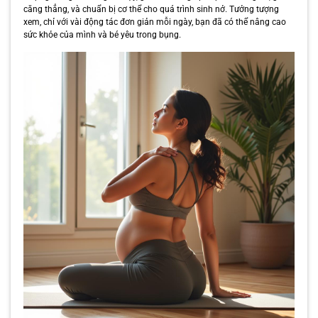
căng thẳng, và chuẩn bị cơ thể cho quá trình sinh nở. Tưởng tượng
xem, chỉ với vài động tác đơn giản mỗi ngày, bạn đã có thể nâng cao
sức khỏe của mình và bé yêu trong bụng.