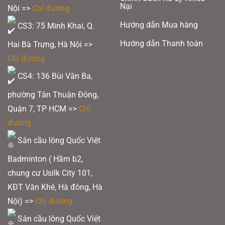
Nại
Nội =>
Chỉ đường
Hướng dẫn Mua hàng
CS3: 75 Minh Khai, Q.
Hướng dẫn Thanh toán
Hai Bà Trưng, Hà Nội =>
Chỉ đường
CS4: 136 Bùi Văn Ba,
phường Tân Thuận Đông,
Quận 7, TP HCM
=>
Chỉ
đường
Sân cầu lông Quốc Việt
Badminton ( Hầm b2,
chung cư Usilk City 101,
KĐT Văn Khê, Hà đông, Hà
Nội) =>
Chỉ đường
Sân cầu lông Quốc Việt