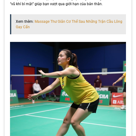
“vũ khí bí mật” giúp bạn vượt qua giới hạn của bản thân.
Xem thêm:
Massage Thư Giãn Cơ Thể Sau Những Trận Cầu Lông
Gay Cấn