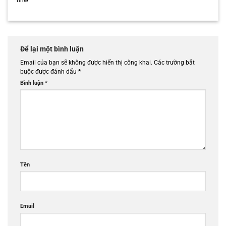
Để lại một bình luận
Email của bạn sẽ không được hiển thị công khai.
Các trường bắt
buộc được đánh dấu
*
Bình luận
*
Tên
Email