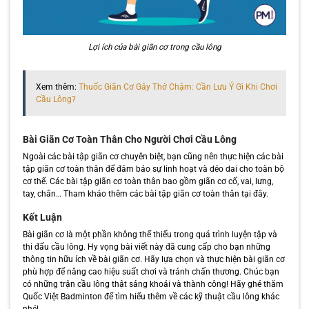
Lợi ích của bài giãn cơ trong cầu lông
Xem thêm:
Thuốc Giãn Cơ Gây Thở Chậm: Cần Lưu Ý Gì Khi Chơi
Cầu Lông?
Bài Giãn Cơ Toàn Thân Cho Người Chơi Cầu Lông
Ngoài các bài tập giãn cơ chuyên biệt, bạn cũng nên thực hiện các bài
tập giãn cơ toàn thân để đảm bảo sự linh hoạt và dẻo dai cho toàn bộ
cơ thể. Các bài tập giãn cơ toàn thân bao gồm giãn cơ cổ, vai, lưng,
tay, chân… Tham khảo thêm các bài tập giãn cơ toàn thân tại đây.
Kết Luận
Bài giãn cơ là một phần không thể thiếu trong quá trình luyện tập và
thi đấu cầu lông. Hy vọng bài viết này đã cung cấp cho bạn những
thông tin hữu ích về bài giãn cơ. Hãy lựa chọn và thực hiện bài giãn cơ
phù hợp để nâng cao hiệu suất chơi và tránh chấn thương. Chúc bạn
có những trận cầu lông thật sảng khoái và thành công! Hãy ghé thăm
Quốc Việt Badminton để tìm hiểu thêm về các kỹ thuật cầu lông khác
nhé!