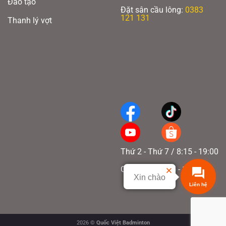
Đào tạo
Đặt sân cầu lông:
0383
121 131
Thanh lý vợt
Thứ 2 - Thứ 7 / 8:15 - 19:00
Chủ nhật / 8:15 - 17:00
Xin chào
Liên hệ
2026 ©
Quốc Việt Badminton