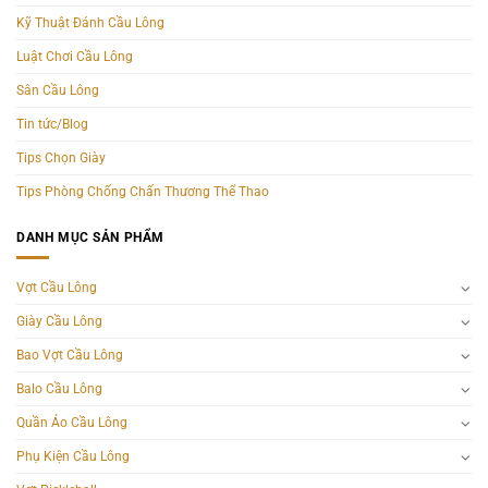
Kỹ Thuật Đánh Cầu Lông
Luật Chơi Cầu Lông
Sân Cầu Lông
Tin tức/Blog
Tips Chọn Giày
Tips Phòng Chống Chấn Thương Thể Thao
DANH MỤC SẢN PHẨM
Vợt Cầu Lông
Giày Cầu Lông
Bao Vợt Cầu Lông
Balo Cầu Lông
Quần Áo Cầu Lông
Phụ Kiện Cầu Lông