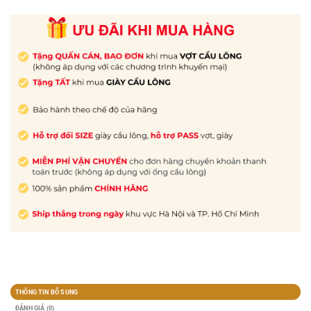
THÔNG TIN BỔ SUNG
ĐÁNH GIÁ (0)