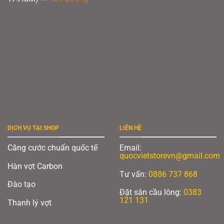
DỊCH VỤ TẠI SHOP
LIÊN HỆ
Căng cước chuẩn quốc tế
Email:
quocvietstorevn@gmail.com
Hàn vợt Carbon
Tư vấn:
0886 737 868
Đào tạo
Đặt sân cầu lông:
0383
121 131
Thanh lý vợt