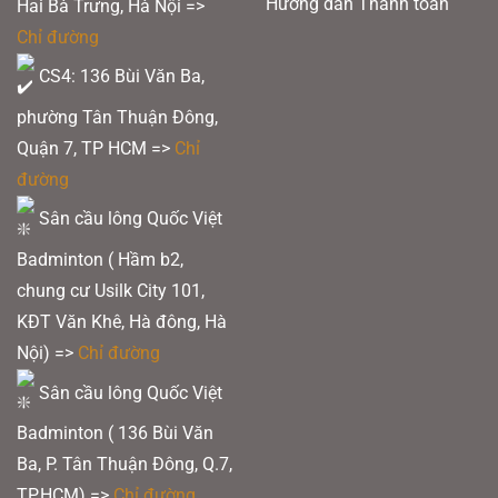
Hướng dẫn Thanh toán
Hai Bà Trưng, Hà Nội =>
Chỉ đường
CS4: 136 Bùi Văn Ba,
phường Tân Thuận Đông,
Quận 7, TP HCM
=>
Chỉ
đường
Sân cầu lông Quốc Việt
Badminton ( Hầm b2,
chung cư Usilk City 101,
KĐT Văn Khê, Hà đông, Hà
Nội) =>
Chỉ đường
Sân cầu lông Quốc Việt
Badminton ( 136 Bùi Văn
Ba, P. Tân Thuận Đông, Q.7,
TP.HCM) =>
Chỉ đường