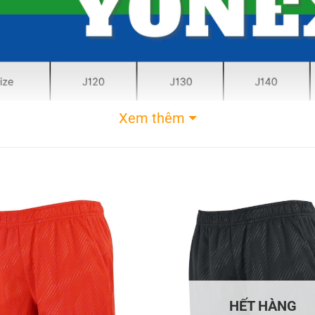
Xem thêm
HẾT HÀNG