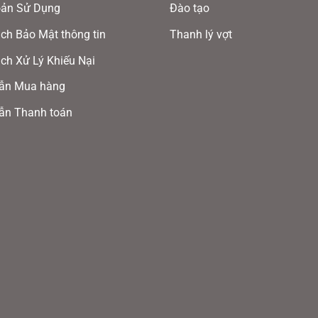
oản Sử Dụng
Đào tạo
ch Bảo Mật thông tin
Thanh lý vợt
ch Xử Lý Khiếu Nại
ẫn Mua hàng
ẫn Thanh toán