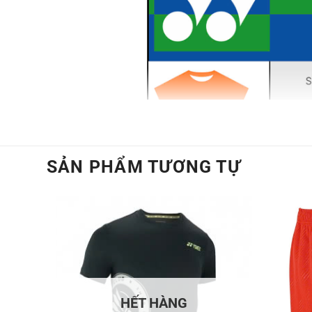
SẢN PHẨM TƯƠNG TỰ
HẾT HÀNG