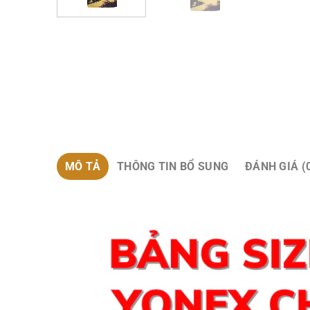
MÔ TẢ
THÔNG TIN BỔ SUNG
ĐÁNH GIÁ (