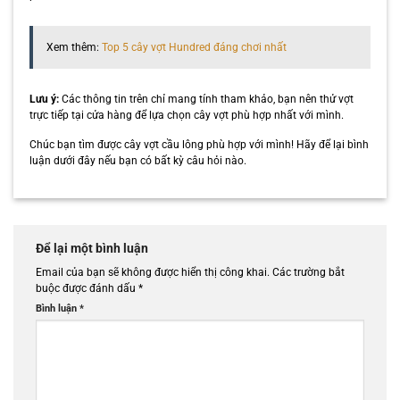
Xem thêm:
Top 5 cây vợt Hundred đáng chơi nhất
Lưu ý:
Các thông tin trên chỉ mang tính tham khảo, bạn nên thử vợt
trực tiếp tại cửa hàng để lựa chọn cây vợt phù hợp nhất với mình.
Chúc bạn tìm được cây vợt cầu lông phù hợp với mình! Hãy để lại bình
luận dưới đây nếu bạn có bất kỳ câu hỏi nào.
Để lại một bình luận
Email của bạn sẽ không được hiển thị công khai.
Các trường bắt
buộc được đánh dấu
*
Bình luận
*