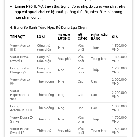
Lining N90 II:
Vợt thiên thủ, trọng lượng nhẹ, độ cứng vừa phải, phù
hợp với người chơi có kỹ thuật phòng thủ tốt, thích lối chơi phòng
ngự phản công.
4. Bảng So Sánh Tổng Hợp: Dễ Dàng Lựa Chọn
TRỌNG
ĐỘ
ĐIỂM CÂN
TÊN VỢT
LOẠI
GIÁ
LƯỢNG
CỨNG
BẰNG
Yonex Astrox
Công thủ
Vừa
1.500.000
Nhẹ
Thấp
88S
toàn diện
phải
VND
Victor Brave
Công thủ
Vừa
1.800.000
Vừa phải
Trung bình
Sword 12
toàn diện
phải
VND
Lining Turbo
Công thủ
Vừa
1.200.000
Nhẹ
Thấp
Charging 2
toàn diện
phải
VND
Yonex Astrox
2.000.000
Thiên công
Nhẹ
Cao
Cao
99
VND
Victor
2.200.000
Hypernano X
Thiên công
Nhẹ
Cao
Cao
VND
900
Lining
1.800.000
Thiên công
Nhẹ
Cao
Cao
Aeronaut 9000
VND
Yonex Duora Z-
Vừa
1.700.000
Thiên thủ
Nhẹ
Thấp
Strike
phải
VND
Victor Brave
Vừa
1.800.000
Thiên thủ
Vừa phải
Trung bình
Sword 12
phải
VND