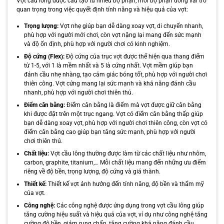
Vợt cầu lông được cấu tạo từ nhiều bộ phận, mỗi bộ phận đóng vai trò
quan trọng trong việc quyết định tính năng và hiệu quả của vợt:
Trọng lượng:
Vợt nhẹ giúp bạn dễ dàng xoay vợt, di chuyển nhanh,
phù hợp với người mới chơi, còn vợt nặng lại mang đến sức mạnh
và độ ổn định, phù hợp với người chơi có kinh nghiệm.
Độ cứng (Flex):
Độ cứng của trục vợt được thể hiện qua thang điểm
từ 1-5, với 1 là mềm nhất và 5 là cứng nhất. Vợt mềm giúp bạn
đánh cầu nhẹ nhàng, tạo cảm giác bóng tốt, phù hợp với người chơi
thiên công. Vợt cứng mang lại sức mạnh và khả năng đánh cầu
nhanh, phù hợp với người chơi thiên thủ.
Điểm cân bằng:
Điểm cân bằng là điểm mà vợt được giữ cân bằng
khi được đặt trên một trục ngang. Vợt có điểm cân bằng thấp giúp
bạn dễ dàng xoay vợt, phù hợp với người chơi thiên công, còn vợt có
điểm cân bằng cao giúp bạn tăng sức mạnh, phù hợp với người
chơi thiên thủ.
Chất liệu:
Vợt cầu lông thường được làm từ các chất liệu như nhôm,
carbon, graphite, titanium,… Mỗi chất liệu mang đến những ưu điểm
riêng về độ bền, trọng lượng, độ cứng và giá thành.
Thiết kế:
Thiết kế vợt ảnh hưởng đến tính năng, độ bền và thẩm mỹ
của vợt.
Công nghệ:
Các công nghệ được ứng dụng trong vợt cầu lông giúp
tăng cường hiệu suất và hiệu quả của vợt, ví dụ như công nghệ tăng
cường độ bền, giảm rung chấn, tăng cường khả năng đánh cầu,…