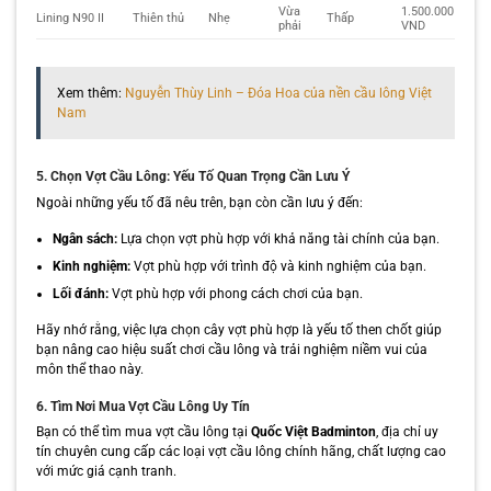
Vừa
1.500.000
Lining N90 II
Thiên thủ
Nhẹ
Thấp
phải
VND
Xem thêm:
Nguyễn Thùy Linh – Đóa Hoa của nền cầu lông Việt
Nam
5. Chọn Vợt Cầu Lông: Yếu Tố Quan Trọng Cần Lưu Ý
Ngoài những yếu tố đã nêu trên, bạn còn cần lưu ý đến:
Ngân sách:
Lựa chọn vợt phù hợp với khả năng tài chính của bạn.
Kinh nghiệm:
Vợt phù hợp với trình độ và kinh nghiệm của bạn.
Lối đánh:
Vợt phù hợp với phong cách chơi của bạn.
Hãy nhớ rằng, việc lựa chọn cây vợt phù hợp là yếu tố then chốt giúp
bạn nâng cao hiệu suất chơi cầu lông và trải nghiệm niềm vui của
môn thể thao này.
6. Tìm Nơi Mua Vợt Cầu Lông Uy Tín
Bạn có thể tìm mua vợt cầu lông tại
Quốc Việt Badminton
, địa chỉ uy
tín chuyên cung cấp các loại vợt cầu lông chính hãng, chất lượng cao
với mức giá cạnh tranh.