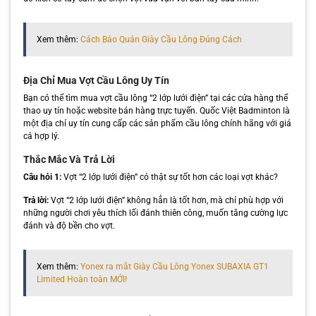
Xem thêm:
Cách Bảo Quản Giày Cầu Lông Đúng Cách
Địa Chỉ Mua Vợt Cầu Lông Uy Tín
Bạn có thể tìm mua vợt cầu lông “2 lớp lưới điện” tại các cửa hàng thể
thao uy tín hoặc website bán hàng trực tuyến. Quốc Việt Badminton là
một địa chỉ uy tín cung cấp các sản phẩm cầu lông chính hãng với giá
cả hợp lý.
Thắc Mắc Và Trả Lời
Câu hỏi 1:
Vợt “2 lớp lưới điện” có thật sự tốt hơn các loại vợt khác?
Trả lời:
Vợt “2 lớp lưới điện” không hẳn là tốt hơn, mà chỉ phù hợp với
những người chơi yêu thích lối đánh thiên công, muốn tăng cường lực
đánh và độ bền cho vợt.
Xem thêm:
Yonex ra mắt Giày Cầu Lông Yonex SUBAXIA GT1
Limited Hoàn toàn MỚI!