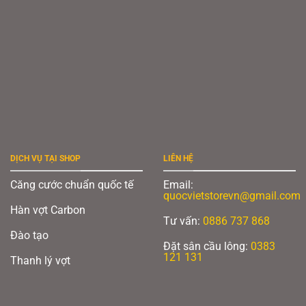
DỊCH VỤ TẠI SHOP
LIÊN HỆ
Căng cước chuẩn quốc tế
Email:
quocvietstorevn@gmail.com
Hàn vợt Carbon
Tư vấn:
0886 737 868
Đào tạo
Đặt sân cầu lông:
0383
121 131
Thanh lý vợt