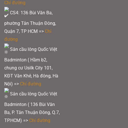
Chỉ đường
CS4: 136 Bùi Văn Ba,
phường Tân Thuận Đông,
Quận 7, TP HCM
=>
Chỉ
đường
Sân cầu lông Quốc Việt
Badminton ( Hầm b2,
chung cư Usilk City 101,
KĐT Văn Khê, Hà đông, Hà
Nội) =>
Chỉ đường
Sân cầu lông Quốc Việt
Badminton ( 136 Bùi Văn
Ba, P. Tân Thuận Đông, Q.7,
TP.HCM) =>
Chỉ đường