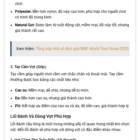
chơi.
Polyester:
Bền hơn nylon, độ nảy cao hơn, phù hợp cho người chơi
có trình độ trung bình.
Natural Gut:
Được làm từ ruột động vật, mềm mại, độ nảy tốt, nhưng
giá thành rất cao.
Xem thêm:
Tổng hợp nhà vô địch giải BWF World Tour Finals 2025
3. Tay Cầm Vợt (Grip):
Tay cầm giúp người chơi cầm vợt chắc chắn và thoải mái. Tay cầm
thường được bọc bằng các chất liệu như:
Cao su:
Mềm mại, dễ chịu, nhưng dễ bị mòn.
Da:
Bền hơn cao su, nhưng giá thành cao hơn.
PU:
Kết hợp ưu điểm của cao su và da, độ bền cao, giá thành hợp lý.
Lối Đánh Và Dòng Vợt Phù Hợp
Lối đánh cầu lông là một trong những yếu tố quan trọng nhất khi chọn
vợt. Mỗi lối đánh sẽ phù hợp với dòng vợt có đặc điểm khác nhau: