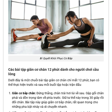
Bí Quyết Khôi Phục Cơ Bắp
Các bài tập giãn cơ chân 12 phút dành cho người chơi cầu
lông
Dưới đây là một chuỗi bài tập giãn cơ chân chỉ mất 12 phút, bạn có
thể thực hiện trước và sau mỗi buổi tập hoặc trận đấu:
Giãn cơ bắp chân:
Đứng thẳng, chân trái hơi lùi về sau. Gập gối chân
phải và dồn trọng tâm về phía trước. Giữ tư thế này trong 30 giây rồi
đổi chân. Bài tập này giúp giãn cơ bắp chân, rất quan trọng cho
những pha bật nhảy và di chuyển nhanh.