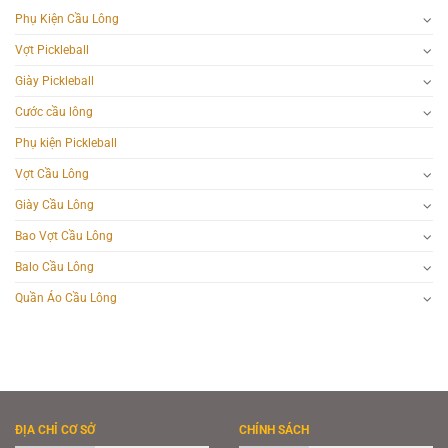
Phụ Kiện Cầu Lông
Vợt Pickleball
Giày Pickleball
Cước cầu lông
Phụ kiện Pickleball
Vợt Cầu Lông
Giày Cầu Lông
Bao Vợt Cầu Lông
Balo Cầu Lông
Quần Áo Cầu Lông
ĐỊA CHỈ CƠ SỞ
CHÍNH SÁCH