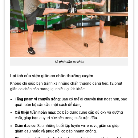
12 phút dãn cơ chân
Lợi ích của việc giãn cơ chân thường xuyên
Không chỉ giúp bạn tránh xa những chấn thương đáng tiếc, 12 phút
giãn cơ chân còn mang lại nhiều lợi ích khác:
Tăng phạm vi chuyển động:
Bạn có thể di chuyển linh hoạt hơn, bao
quát toàn bộ sân cầu một cách dễ dàng.
Cải thiện tuần hoàn máu:
Cơ bắp được cung cấp đủ oxy và dưỡng
chất, giúp bạn duy trì sức bền trong suốt trận đấu.
Giảm đau cơ:
Sau những buổi tập luyện vнтенsive, giãn cơ giúp
giảm đau nhức và phục hồi cơ bắp nhanh chóng.