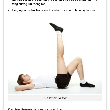
tăng cường lưu thông máu.
Lắng nghe cơ thể:
Nếu cảm thấy đau, hãy dừng lại ngay lập tức.
12 phút dãn cơ chân
Câu hỏi thường gặp về giãn cơ chân