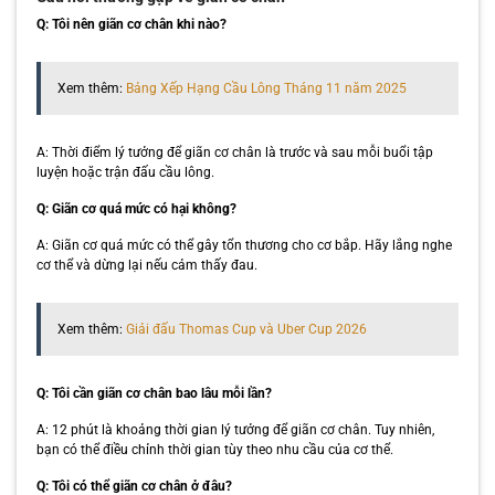
Q: Tôi nên giãn cơ chân khi nào?
Xem thêm:
Bảng Xếp Hạng Cầu Lông Tháng 11 năm 2025
A: Thời điểm lý tưởng để giãn cơ chân là trước và sau mỗi buổi tập
luyện hoặc trận đấu cầu lông.
Q: Giãn cơ quá mức có hại không?
A: Giãn cơ quá mức có thể gây tổn thương cho cơ bắp. Hãy lắng nghe
cơ thể và dừng lại nếu cảm thấy đau.
Xem thêm:
Giải đấu Thomas Cup và Uber Cup 2026
Q: Tôi cần giãn cơ chân bao lâu mỗi lần?
A: 12 phút là khoảng thời gian lý tưởng để giãn cơ chân. Tuy nhiên,
bạn có thể điều chỉnh thời gian tùy theo nhu cầu của cơ thể.
Q: Tôi có thể giãn cơ chân ở đâu?