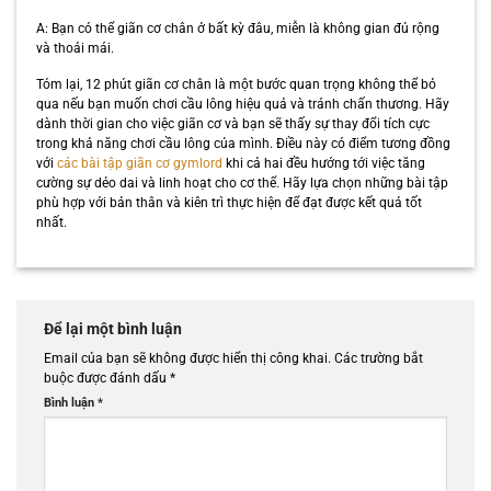
A: Bạn có thể giãn cơ chân ở bất kỳ đâu, miễn là không gian đủ rộng
và thoải mái.
Tóm lại, 12 phút giãn cơ chân là một bước quan trọng không thể bỏ
qua nếu bạn muốn chơi cầu lông hiệu quả và tránh chấn thương. Hãy
dành thời gian cho việc giãn cơ và bạn sẽ thấy sự thay đổi tích cực
trong khả năng chơi cầu lông của mình. Điều này có điểm tương đồng
với
các bài tập giãn cơ gymlord
khi cả hai đều hướng tới việc tăng
cường sự dẻo dai và linh hoạt cho cơ thể. Hãy lựa chọn những bài tập
phù hợp với bản thân và kiên trì thực hiện để đạt được kết quả tốt
nhất.
Để lại một bình luận
Email của bạn sẽ không được hiển thị công khai.
Các trường bắt
buộc được đánh dấu
*
Bình luận
*