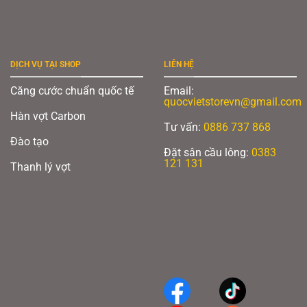
DỊCH VỤ TẠI SHOP
LIÊN HỆ
Căng cước chuẩn quốc tế
Email:
quocvietstorevn@gmail.com
Hàn vợt Carbon
Tư vấn:
0886 737 868
Đào tạo
Đặt sân cầu lông:
0383
121 131
Thanh lý vợt