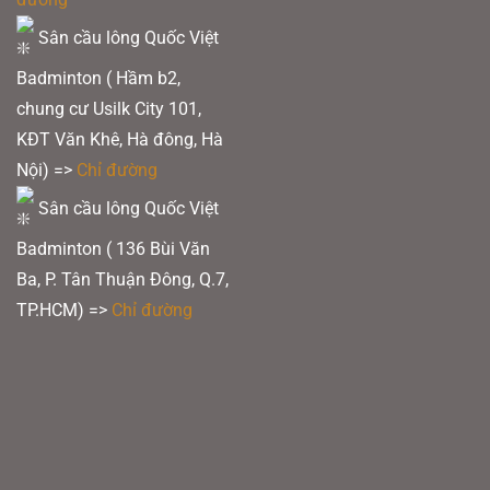
Sân cầu lông Quốc Việt
Badminton ( Hầm b2,
chung cư Usilk City 101,
KĐT Văn Khê, Hà đông, Hà
Nội) =>
Chỉ đường
Sân cầu lông Quốc Việt
Badminton ( 136 Bùi Văn
Ba, P. Tân Thuận Đông, Q.7,
TP.HCM) =>
Chỉ đường