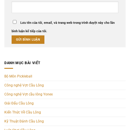
Lưu tên của tôi, email, và trang web trong trình duyệt này cho lần
bình luận kế tiếp của tôi.
DANH MỤC BÀI VIẾT
Bộ Môn Pickleball
Công nghệ Vợt Cầu Lông
Công nghệ Vợt cầu lông Yonex
Giải Đấu Cầu Lông
Kiến Thức Về Cầu Lông
Kỹ Thuật Đánh Cầu Lông