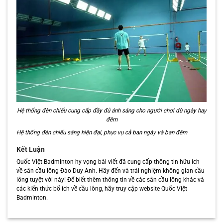
Hệ thống đèn chiếu cung cấp đầy đủ ánh sáng cho người chơi dù ngày hay
đêm
Hệ thống đèn chiếu sáng hiện đại, phục vụ cả ban ngày và ban đêm
Kết Luận
Quốc Việt Badminton hy vọng bài viết đã cung cấp thông tin hữu ích
về sân cầu lông Đào Duy Anh. Hãy đến và trải nghiệm không gian cầu
lông tuyệt vời này! Để biết thêm thông tin về các sân cầu lông khác và
các kiến thức bổ ích về cầu lông, hãy truy cập website Quốc Việt
Badminton.