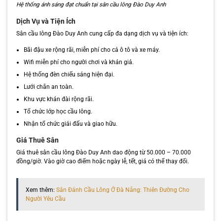
Hệ thống ánh sáng đạt chuẩn tại sân cầu lông Đào Duy Anh
Dịch Vụ và Tiện Ích
Sân cầu lông Đào Duy Anh cung cấp đa dạng dịch vụ và tiện ích:
Bãi đậu xe rộng rãi, miễn phí cho cả ô tô và xe máy.
Wifi miễn phí cho người chơi và khán giả.
Hệ thống đèn chiếu sáng hiện đại.
Lưới chắn an toàn.
Khu vực khán đài rộng rãi.
Tổ chức lớp học cầu lông.
Nhận tổ chức giải đấu và giao hữu.
Giá Thuê Sân
Giá thuê sân cầu lông Đào Duy Anh dao động từ 50.000 – 70.000
đồng/giờ. Vào giờ cao điểm hoặc ngày lễ, tết, giá có thể thay đổi.
Xem thêm:
Sân Đánh Cầu Lông Ở Đà Nẵng: Thiên Đường Cho
Người Yêu Cầu