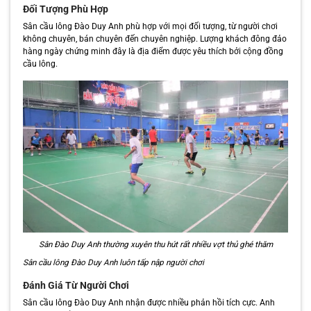
Đối Tượng Phù Hợp
Sân cầu lông Đào Duy Anh phù hợp với mọi đối tượng, từ người chơi
không chuyên, bán chuyên đến chuyên nghiệp. Lượng khách đông đảo
hàng ngày chứng minh đây là địa điểm được yêu thích bởi cộng đồng
cầu lông.
Sân Đào Duy Anh thường xuyên thu hút rất nhiều vợt thủ ghé thăm
Sân cầu lông Đào Duy Anh luôn tấp nập người chơi
Đánh Giá Từ Người Chơi
Sân cầu lông Đào Duy Anh nhận được nhiều phản hồi tích cực. Anh