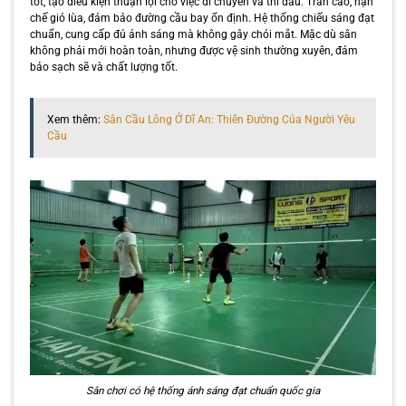
tốt, tạo điều kiện thuận lợi cho việc di chuyển và thi đấu. Trần cao, hạn
chế gió lùa, đảm bảo đường cầu bay ổn định. Hệ thống chiếu sáng đạt
chuẩn, cung cấp đủ ánh sáng mà không gây chói mắt. Mặc dù sân
không phải mới hoàn toàn, nhưng được vệ sinh thường xuyên, đảm
bảo sạch sẽ và chất lượng tốt.
Xem thêm:
Sân Cầu Lông Ở Dĩ An: Thiên Đường Của Người Yêu
Cầu
Sân chơi có hệ thống ánh sáng đạt chuẩn quốc gia