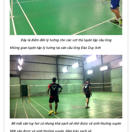
Đây là điểm đến lý tưởng cho các vợt thủ luyện tập cầu lông
Không gian luyện tập lý tưởng tại sân cầu lông Đào Duy Anh
Bề mặt sân tuy hơi cũ nhưng khá sạch sẽ nhờ được vệ sinh thường xuyên
Mặt sân được vệ sinh thường xuyên, đảm bảo sạch sẽ