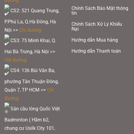
đường
Chính Sách Bảo Mật thông
CS2: 521 Quang Trung,
tin
P.Phú La, Q.Hà Đông, Hà
Chính Sách Xử Lý Khiếu
Nại
Nội =>
Chỉ đường
Hướng dẫn Mua hàng
CS3: 75 Minh Khai, Q.
Hướng dẫn Thanh toán
Hai Bà Trưng, Hà Nội =>
Chỉ đường
CS4: 136 Bùi Văn Ba,
phường Tân Thuận Đông,
Quận 7, TP HCM
=>
Chỉ
đường
Sân cầu lông Quốc Việt
Badminton ( Hầm b2,
chung cư Usilk City 101,