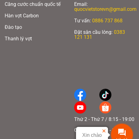
Căng cước chuẩn quốc tế
Email:
quocvietstorevn@gmail.com
Hàn vợt Carbon
Tư vấn:
0886 737 868
Đào tạo
Đặt sân cầu lông:
0383
121 131
Thanh lý vợt
Thứ 2 - Thứ 7 / 8:15 - 19:00
Chủ nhật / 8:15 - 17:00
Xin chào