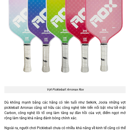
Vợt Pickleball Arronax Rox
Dù không mạnh bằng các hãng có tên tuổi như Selkirk, Joola những vợt
pickleball Arronax cũng sở hữu các công nghệ tiên tiến nổi bật như bề mặt
Carbon, công nghệ lõi tổ ong làm tăng sự đàn hồi của vợt, điểm ngọt mở
rộng làm tăng khả năng đánh bóng chính xác.
Ngoài ra, người chơi Pickleball chưa có nhiều khả năng về kinh tế cũng có thể