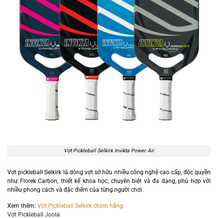
Vợt Pickleball Selkirk Invikta Power Air
Vợt pickleball Selkirk là dòng vợt sở hữu nhiều công nghệ cao cấp, độc quyền
như Florek Carbon, thiết kế khoa học, chuyên biệt và đa dạng, phù hợp với
nhiều phong cách và đặc điểm của từng người chơi.
Xem thêm:
Vợt Pickleball Selkirk chính hãng
Vợt Pickleball Joola