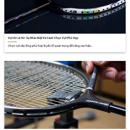
Vợt 3U và 4U: Sự Khác Biệt Và Cách Chọn Vợt Phù Hợp
Chọn vợt cầu lông phù hợp là yếu tố quan trọng để nâng cao hiệu...