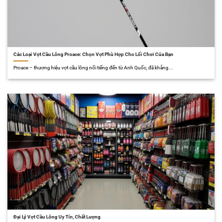
Các Loại Vợt Cầu Lông Proace: Chọn Vợt Phù Hợp Cho Lối Chơi Của Bạn
Proace – thương hiệu vợt cầu lông nổi tiếng đến từ Anh Quốc, đã khẳng...
Đại Lý Vợt Cầu Lông Uy Tín, Chất Lượng