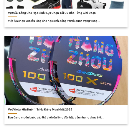
Vợt Cầu Lông Cho Học Sinh: Lựa Chọn Tối Ưu Cho Từng Giai Đoạn
Việc lựa chọn vợt cầu lông cho học sinh đóng vai trò quan trọng trong...
Vợt Victor Giá Dưới 1 Triệu Đáng Mua Nhất 2025
Bạn đang muốn bước vào thế giới cầu lông đầy hấp dẫn nhưng chưa biết...