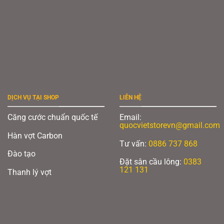
DỊCH VỤ TẠI SHOP
LIÊN HỆ
Căng cước chuẩn quốc tế
Email:
quocvietstorevn@gmail.com
Hàn vợt Carbon
Tư vấn:
0886 737 868
Đào tạo
Đặt sân cầu lông:
0383
121 131
Thanh lý vợt