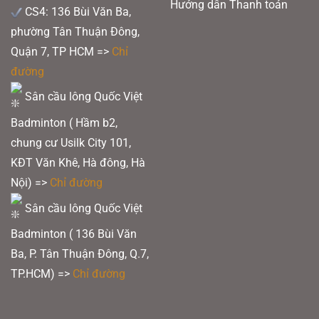
Hướng dẫn Thanh toán
CS4: 136 Bùi Văn Ba,
phường Tân Thuận Đông,
Quận 7, TP HCM
=>
Chỉ
đường
Sân cầu lông Quốc Việt
Badminton ( Hầm b2,
chung cư Usilk City 101,
KĐT Văn Khê, Hà đông, Hà
Nội) =>
Chỉ đường
Sân cầu lông Quốc Việt
Badminton ( 136 Bùi Văn
Ba, P. Tân Thuận Đông, Q.7,
TP.HCM) =>
Chỉ đường