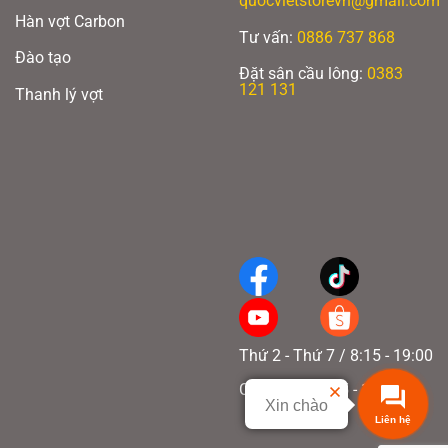
quocvietstorevn@gmail.com
Hàn vợt Carbon
Tư vấn:
0886 737 868
Đào tạo
Đặt sân cầu lông:
0383
121 131
Thanh lý vợt
Thứ 2 - Thứ 7 / 8:15 - 19:00
Chủ nhật / 8:15 - 17:00
Xin chào
Liên hệ