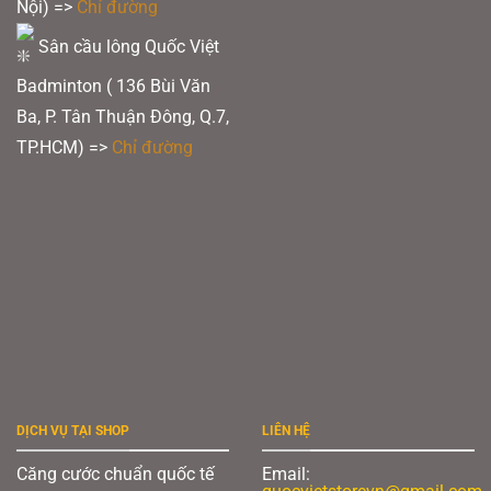
Nội) =>
Chỉ đường
Sân cầu lông Quốc Việt
Badminton ( 136 Bùi Văn
Ba, P. Tân Thuận Đông, Q.7,
TP.HCM) =>
Chỉ đường
DỊCH VỤ TẠI SHOP
LIÊN HỆ
Căng cước chuẩn quốc tế
Email: