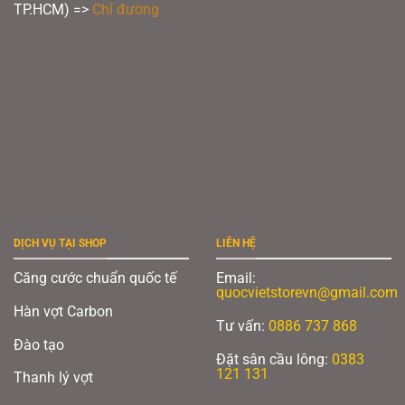
TP.HCM) =>
Chỉ đường
DỊCH VỤ TẠI SHOP
LIÊN HỆ
Căng cước chuẩn quốc tế
Email:
quocvietstorevn@gmail.com
Hàn vợt Carbon
Tư vấn:
0886 737 868
Đào tạo
Đặt sân cầu lông:
0383
121 131
Thanh lý vợt