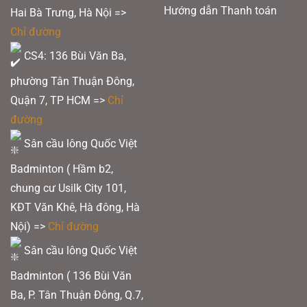
Hướng dẫn Thanh toán
Hai Bà Trưng, Hà Nội =>
Chỉ đường
CS4: 136 Bùi Văn Ba,
phường Tân Thuận Đông,
Quận 7, TP HCM
=>
Chỉ
đường
Sân cầu lông Quốc Việt
Badminton ( Hầm b2,
chung cư Usilk City 101,
KĐT Văn Khê, Hà đông, Hà
Nội) =>
Chỉ đường
Sân cầu lông Quốc Việt
Badminton ( 136 Bùi Văn
Ba, P. Tân Thuận Đông, Q.7,