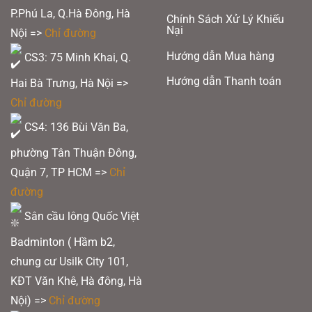
P.Phú La, Q.Hà Đông, Hà
Chính Sách Xử Lý Khiếu
Nại
Nội =>
Chỉ đường
Hướng dẫn Mua hàng
CS3: 75 Minh Khai, Q.
Hướng dẫn Thanh toán
Hai Bà Trưng, Hà Nội =>
Chỉ đường
CS4: 136 Bùi Văn Ba,
phường Tân Thuận Đông,
Quận 7, TP HCM
=>
Chỉ
đường
Sân cầu lông Quốc Việt
Badminton ( Hầm b2,
chung cư Usilk City 101,
KĐT Văn Khê, Hà đông, Hà
Nội) =>
Chỉ đường