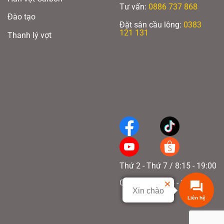
Tư vấn:
0886 737 868
Đào tạo
Đặt sân cầu lông:
0383
121 131
Thanh lý vợt
Thứ 2 - Thứ 7 / 8:15 - 19:00
Chủ nhật / 8:15 - 17:00
Xin chào
Liên hệ