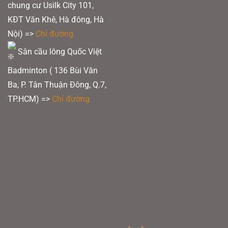
chung cư Usilk City 101,
KĐT Văn Khê, Hà đông, Hà
Nội) =>
Chỉ đường
Sân cầu lông Quốc Việt
Badminton ( 136 Bùi Văn
Ba, P. Tân Thuận Đông, Q.7,
TP.HCM) =>
Chỉ đường