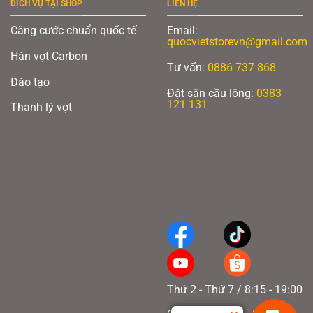
DỊCH VỤ TẠI SHOP
LIÊN HỆ
Căng cước chuẩn quốc tế
Email:
quocvietstorevn@gmail.com
Hàn vợt Carbon
Tư vấn:
0886 737 868
Đào tạo
Đặt sân cầu lông:
0383
121 131
Thanh lý vợt
Thứ 2 - Thứ 7 / 8:15 - 19:00